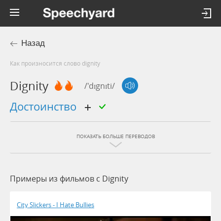
Назад
Как произносится слово dignity
Dignity
/'dɪgnɪti/
достоинство
ПОКАЗАТЬ БОЛЬШЕ ПЕРЕВОДОВ
Примеры из фильмов c Dignity
City Slickers - I Hate Bullies