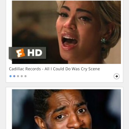
Cadillac Records - All I Could Do Was Cry Scene