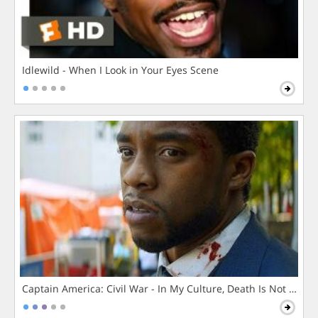
Idlewild - When I Look in Your Eyes Scene
Captain America: Civil War - In My Culture, Death Is Not The 