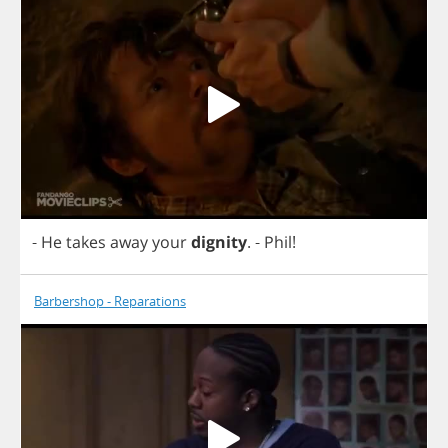
-
He
takes
away
your
dignity
.
-
Phil
!
Barbershop - Reparations