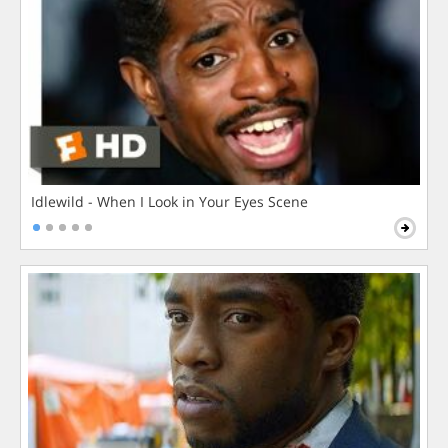
Idlewild - When I Look in Your Eyes Scene