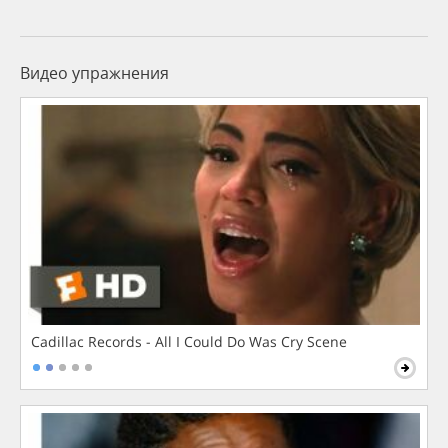
Видео упражнения
Cadillac Records - All I Could Do Was Cry Scene