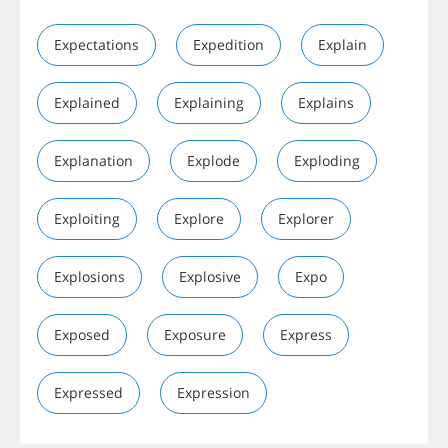
Expectations
Expedition
Explain
Explained
Explaining
Explains
Explanation
Explode
Exploding
Exploiting
Explore
Explorer
Explosions
Explosive
Expo
Exposed
Exposure
Express
Expressed
Expression