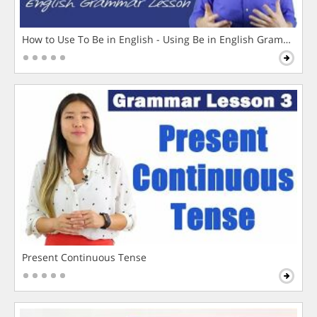
How to Use To Be in English - Using Be in English Grammar L
Present Continuous Tense