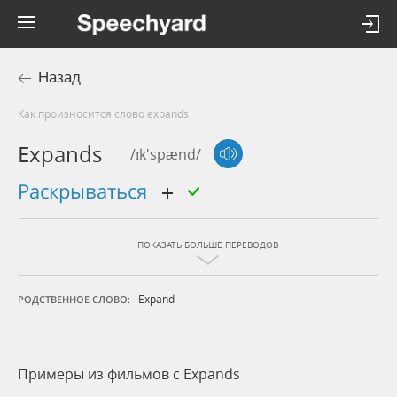
Назад
Как произносится слово expands
Expands
/ɪk'spænd/
раскрываться
ПОКАЗАТЬ БОЛЬШЕ ПЕРЕВОДОВ
Expand
РОДСТВЕННОЕ СЛОВО:
Примеры из фильмов c Expands