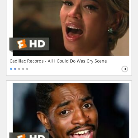
Cadillac Records - All I Could Do Was Cry Scene