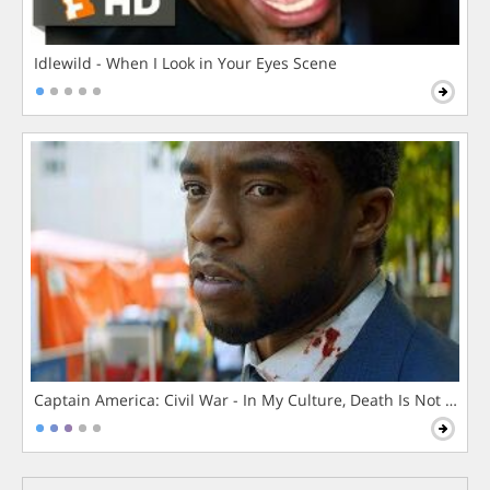
Idlewild - When I Look in Your Eyes Scene
Captain America: Civil War - In My Culture, Death Is Not The 