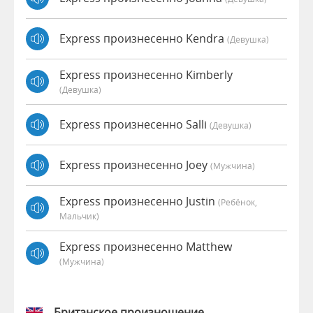
Express произнесенно Kendra
(девушка)
Express произнесенно Kimberly
(девушка)
Express произнесенно Salli
(девушка)
Express произнесенно Joey
(мужчина)
Express произнесенно Justin
(Ребёнок,
Мальчик)
Express произнесенно Matthew
(мужчина)
Британское произношение