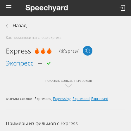
Назад
Как произносится слово express
Express
/ɪk'sprɛs/
экспресс
ПОКАЗАТЬ БОЛЬШЕ ПЕРЕВОДОВ
Expresses
,
Expressing
,
Expressed
,
Expressed
ФОРМЫ СЛОВА:
Примеры из фильмов c Express