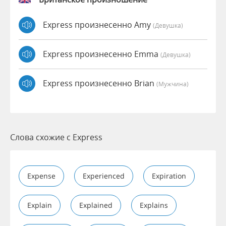
Express произнесенно Amy
(девушка)
Express произнесенно Emma
(девушка)
Express произнесенно Brian
(мужчина)
Слова схожие с Express
Expense
Experienced
Expiration
Explain
Explained
Explains