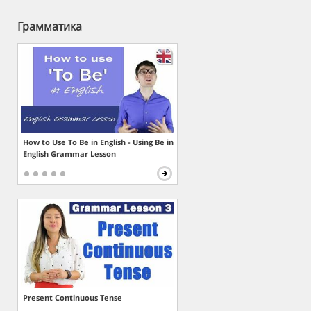
Грамматика
How to Use To Be in English - Using Be in
English Grammar Lesson
Present Continuous Tense