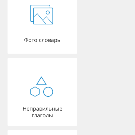
Фото словарь
Неправильные
глаголы