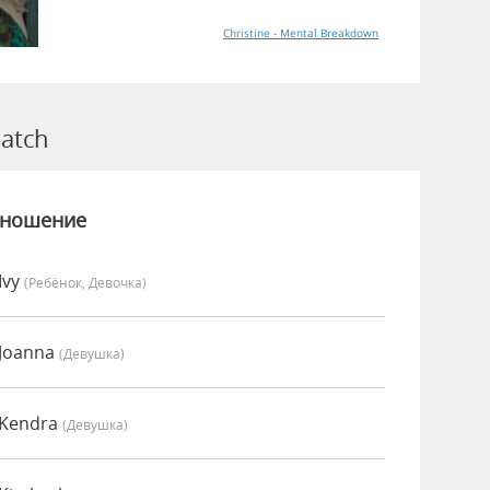
Christine - Mental Breakdown
atch
зношение
Ivy
(Ребёнок, Девочка)
 Joanna
(девушка)
 Kendra
(девушка)