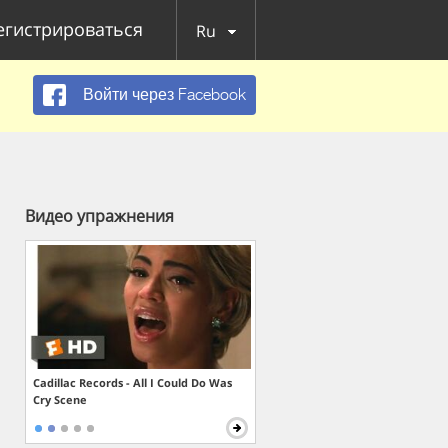
егистрироваться
Ru
Войти через Facebook
Видео упражнения
Cadillac Records - All I Could Do Was
Cry Scene