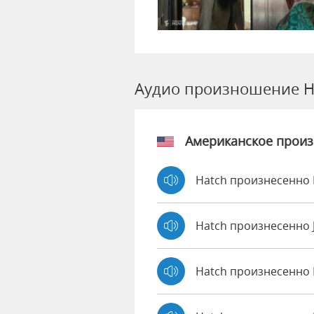
Аудио произношение H
Американское прои
Hatch произнесенно 
Hatch произнесенно
Hatch произнесенно