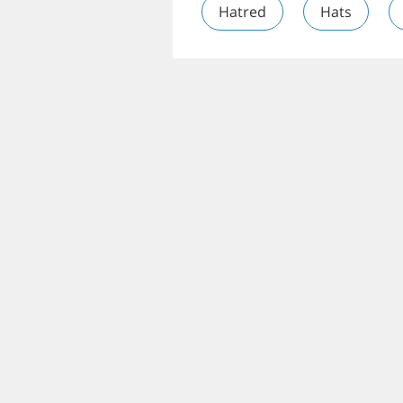
Hatred
Hats