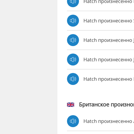
Hatch произнесенно 
Hatch произнесенно S
Hatch произнесенно 
Hatch произнесенно 
Hatch произнесенно
Британское произн
Hatch произнесенно