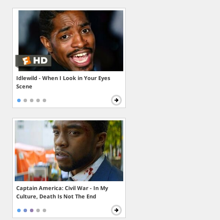
Idlewild - When I Look in Your Eyes
Scene
Captain America: Civil War - In My
Culture, Death Is Not The End