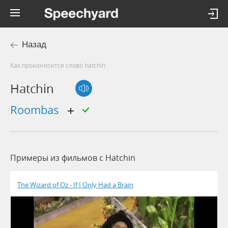
Назад
Как произносится слово hatchin
Hatchin
roombas
Примеры из фильмов c Hatchin
The Wizard of Oz - If I Only Had a Brain