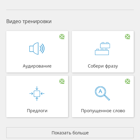
Видео тренировки
Аудирование
Собери фразу
Предлоги
Пропущенное слово
Показать больше