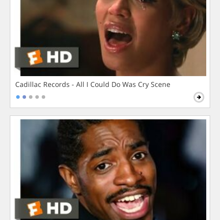
Cadillac Records - All I Could Do Was Cry Scene