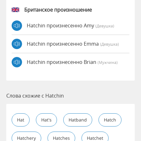
Британское произношение
Hatchin произнесенно Amy
(девушка)
Hatchin произнесенно Emma
(девушка)
Hatchin произнесенно Brian
(мужчина)
Слова схожие с Hatchin
Hat
Hat's
Hatband
Hatch
Hatchery
Hatches
Hatchet