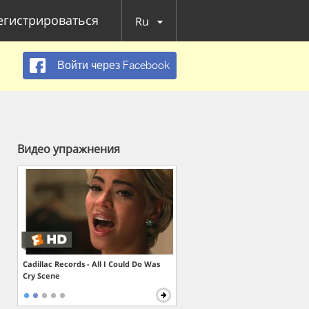
егистрироваться
Ru
Войти через Facebook
Видео упражнения
Cadillac Records - All I Could Do Was
Cry Scene