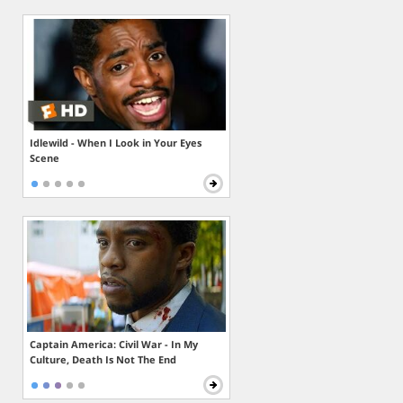
Idlewild - When I Look in Your Eyes
Scene
Captain America: Civil War - In My
Culture, Death Is Not The End