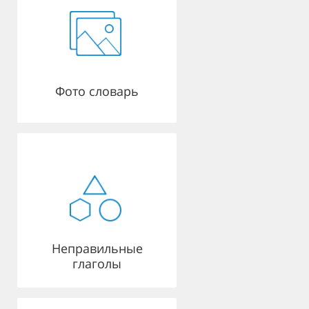
Фото словарь
Неправильные
глаголы