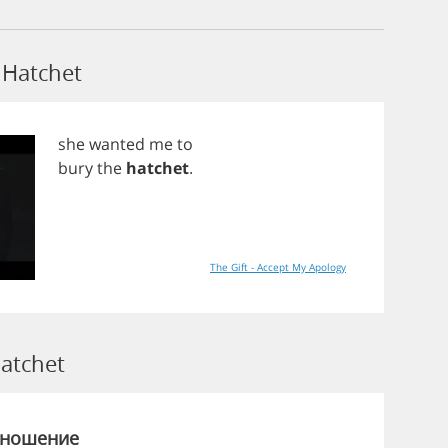
Hatchet
she
wanted
me
to
bury
the
hatchet
.
The Gift - Accept My Apology
atchet
зношение