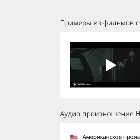
Примеры из фильмов c 
Аудио произношение H
Американское прои