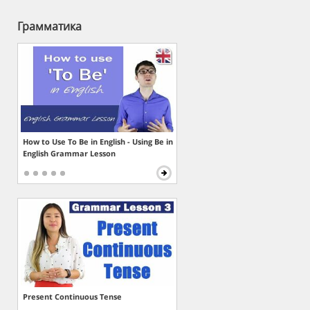
Грамматика
How to Use To Be in English - Using Be in
English Grammar Lesson
Present Continuous Tense