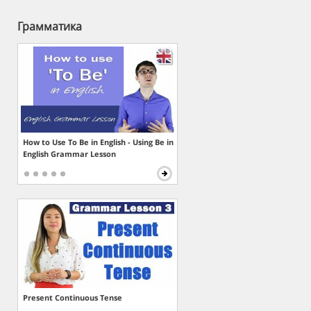
Грамматика
How to Use To Be in English - Using Be in
English Grammar Lesson
Present Continuous Tense