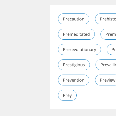
Precaution
Prehisto
Premeditated
Prem
Prerevolutionary
Pr
Prestigious
Prevaili
Prevention
Preview
Prey