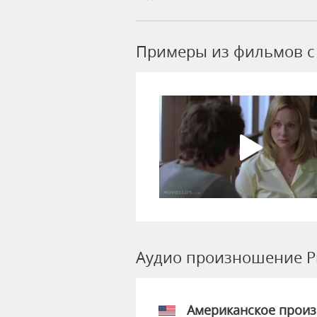
Примеры из фильмов c 
Аудио произношение P
Американское прои