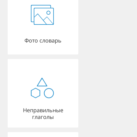
Фото словарь
Неправильные
глаголы