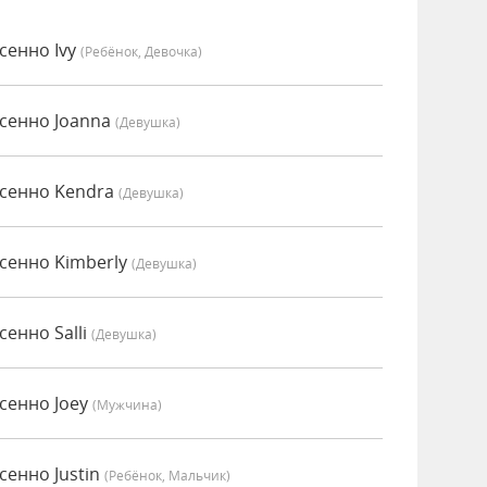
сенно Ivy
(Ребёнок, Девочка)
сенно Joanna
(девушка)
есенно Kendra
(девушка)
сенно Kimberly
(девушка)
енно Salli
(девушка)
сенно Joey
(мужчина)
сенно Justin
(Ребёнок, Мальчик)