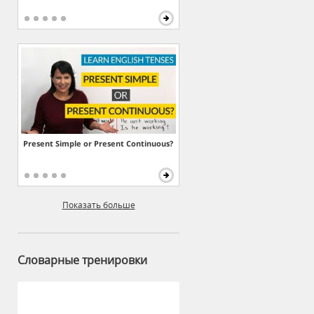
Present Simple or Present Continuous?
Показать больше
Словарные тренировки