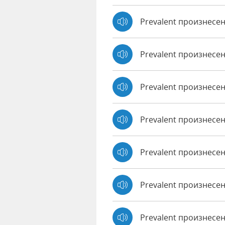
Prevalent произнесе
Prevalent произнесе
Prevalent произнесе
Prevalent произнесен
Prevalent произнесе
Prevalent произнесен
Prevalent произнесе