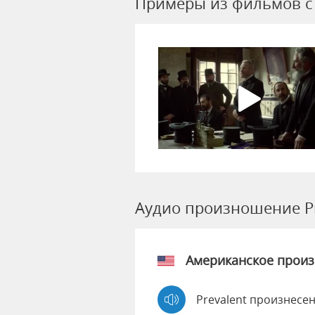
Примеры из фильмов c 
Аудио произношение Pr
Американское прои
Prevalent произнесен