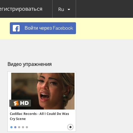
егистрироваться
Ru
Войти через Facebook
Видео упражнения
Cadillac Records - All I Could Do Was
Cry Scene