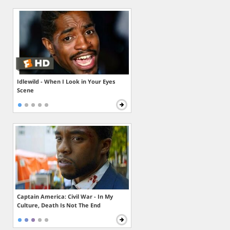
Idlewild - When I Look in Your Eyes
Scene
Captain America: Civil War - In My
Culture, Death Is Not The End