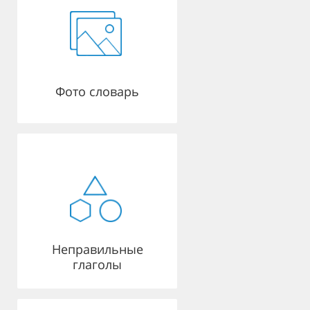
Фото словарь
Неправильные
глаголы