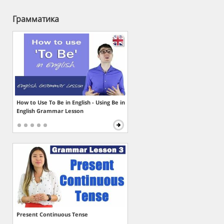
Грамматика
How to Use To Be in English - Using Be in
English Grammar Lesson
Present Continuous Tense