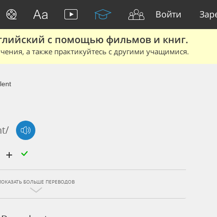
Войти
Зар
глийский с помощью фильмов и книг.
чения, а также практикуйтесь с другими учащимися.
lent
nt/
й
ПОКАЗАТЬ БОЛЬШЕ ПЕРЕВОДОВ