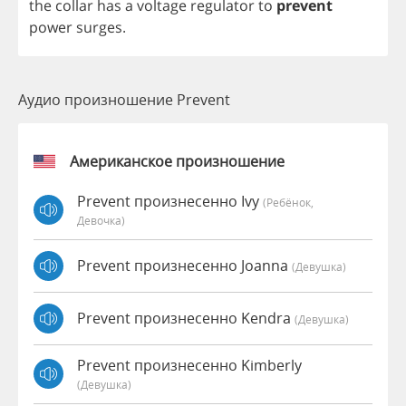
the
collar
has
a
voltage
regulator
to
prevent
power
surges
.
Аудио произношение Prevent
Американское произношение
Prevent произнесенно Ivy
(Ребёнок,
Девочка)
Prevent произнесенно Joanna
(девушка)
Prevent произнесенно Kendra
(девушка)
Prevent произнесенно Kimberly
(девушка)