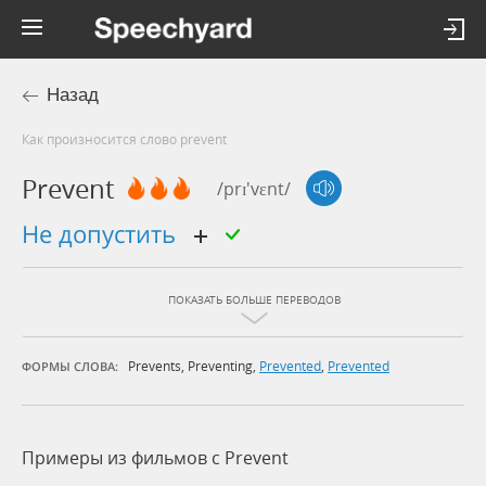
Назад
Как произносится слово prevent
Prevent
/prɪ'vɛnt/
не допустить
ПОКАЗАТЬ БОЛЬШЕ ПЕРЕВОДОВ
Prevents
,
Preventing
,
Prevented
,
Prevented
ФОРМЫ СЛОВА:
Примеры из фильмов c Prevent