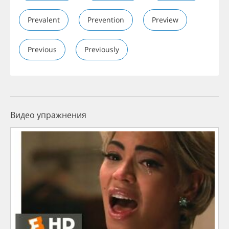
Prevalent
Prevention
Preview
Previous
Previously
Видео упражнения