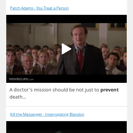
Patch Adams - You Treat a Person
A
doctor's
mission
should
be
not
just
to
prevent
death
...
Kill the Messenger - Interrogating Blandon