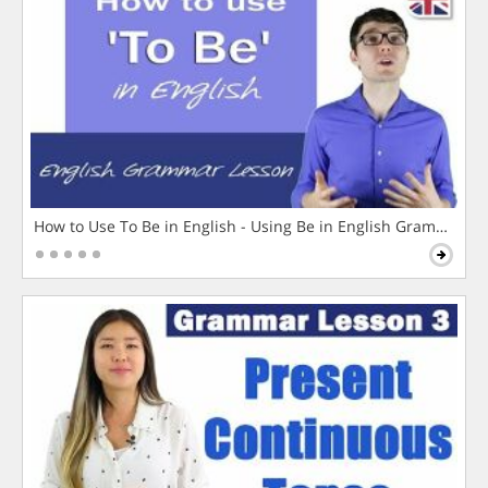
How to Use To Be in English - Using Be in English Grammar L