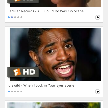
Cadillac Records - All I Could Do Was Cry Scene
Idlewild - When I Look in Your Eyes Scene