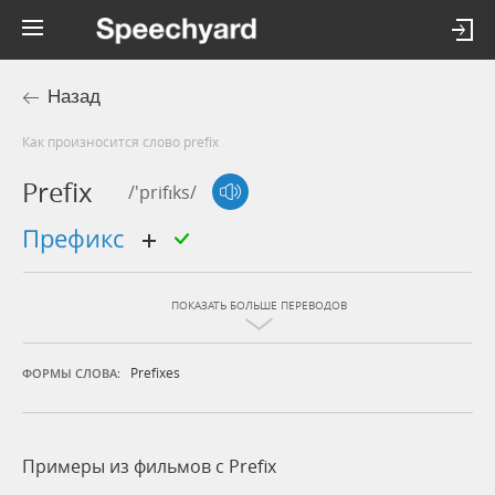
Назад
Как произносится слово prefix
Prefix
/'prifɪks/
префикс
ПОКАЗАТЬ БОЛЬШЕ ПЕРЕВОДОВ
Prefixes
ФОРМЫ СЛОВА:
Примеры из фильмов c Prefix