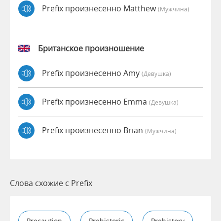
Prefix произнесенно Matthew
(мужчина)
Британское произношение
Prefix произнесенно Amy
(девушка)
Prefix произнесенно Emma
(девушка)
Prefix произнесенно Brian
(мужчина)
Слова схожие с Prefix
Precaution
Prehistoric
Prehistory