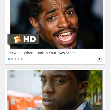
Idlewild - When I Look in Your Eyes Scene