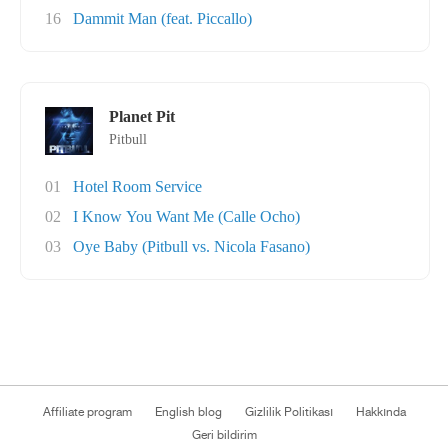
16
Dammit Man (feat. Piccallo)
Planet Pit
Pitbull
01
Hotel Room Service
02
I Know You Want Me (Calle Ocho)
03
Oye Baby (Pitbull vs. Nicola Fasano)
Affiliate program
English blog
Gizlilik Politikası
Hakkında
Geri bildirim