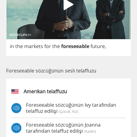
in
the
markets
for
the
foreseeable
future
,
Foreseeable sözcüğünün sesli telaffuzu
Amerikan telaffuzu
Foreseeable sözcüğünün Ivy tarafından
telaffuz edilişi
(çocuk, Kız)
Foreseeable sözcüğünün Joanna
tarafından telaffuz edilişi
(kadın)