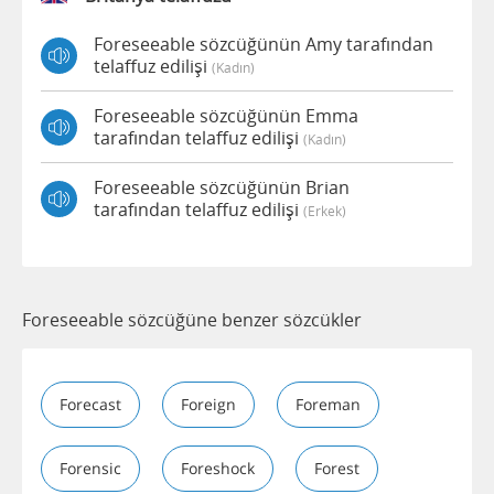
Foreseeable sözcüğünün Amy tarafından
telaffuz edilişi
(kadın)
Foreseeable sözcüğünün Emma
tarafından telaffuz edilişi
(kadın)
Foreseeable sözcüğünün Brian
tarafından telaffuz edilişi
(erkek)
Foreseeable sözcüğüne benzer sözcükler
Forecast
Foreign
Foreman
Forensic
Foreshock
Forest