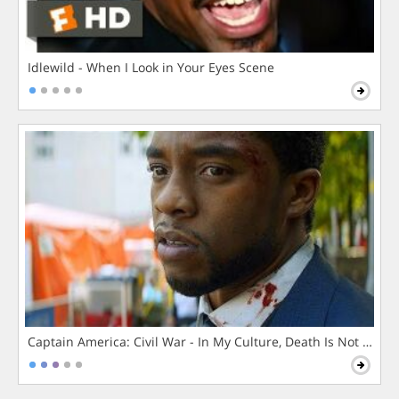
Idlewild - When I Look in Your Eyes Scene
Captain America: Civil War - In My Culture, Death Is Not The 