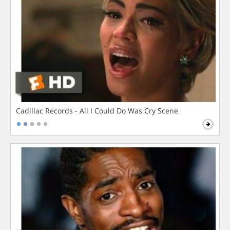
Cadillac Records - All I Could Do Was Cry Scene