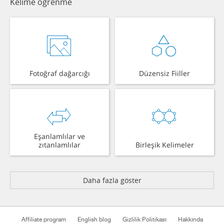
Kelime öğrenme
Fotoğraf dağarcığı
Düzensiz Fiiller
Eşanlamlılar ve
zıtanlamlılar
Birleşik Kelimeler
Daha fazla göster
Affiliate program
English blog
Gizlilik Politikası
Hakkında