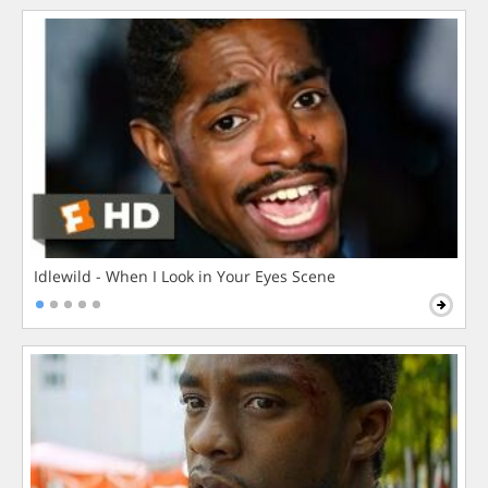
Idlewild - When I Look in Your Eyes Scene