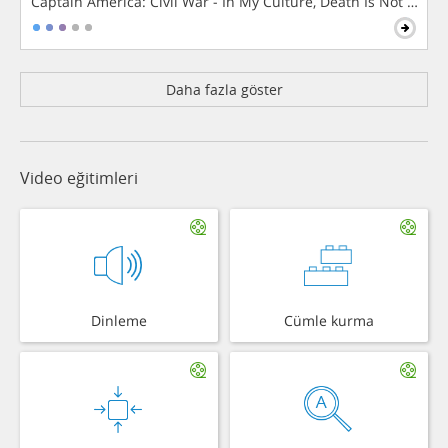
Captain America: Civil War - In My Culture, Death Is Not The 
Daha fazla göster
Video eğitimleri
Dinleme
Cümle kurma