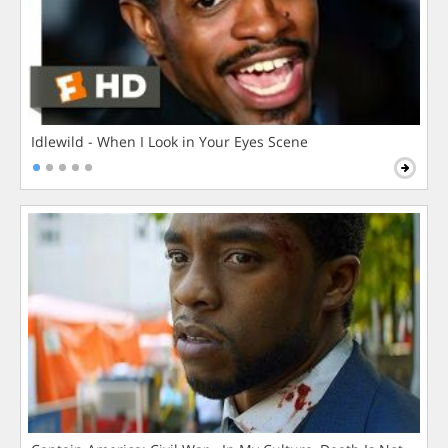
Idlewild - When I Look in Your Eyes Scene