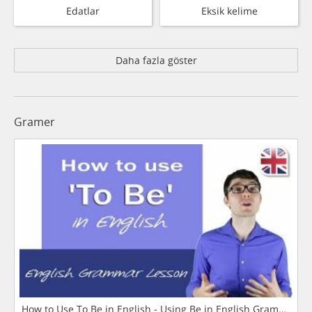
Edatlar
Eksik kelime
Daha fazla göster
Gramer
How to Use To Be in English - Using Be in English Grammar L