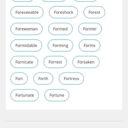
Foreseeable
Foreshock
Forest
Forewoman
Formed
Former
Formidable
Forming
Forms
Fornicate
Forrest
Forsaken
Fort
Forth
Fortress
Fortunate
Fortune