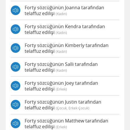
Forty sözcüğünün Joanna tarafından
telaffuz edilişi
(kadın)
Forty sözcüğünün Kendra tarafından
telaffuz edilişi
(kadın)
Forty sözcüğünün Kimberly tarafından
telaffuz edilişi
(kadın)
Forty sözcüğünün Salli tarafından
telaffuz edilişi
(kadın)
Forty sözcüğünün Joey tarafından
telaffuz edilişi
(erkek)
Forty sözcüğünün Justin tarafından
telaffuz edilişi
(çocuk, Erkek Çocuk)
Forty sözcüğünün Matthew tarafından
telaffuz edilişi
(erkek)