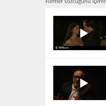
Former sözcüğünü içeren