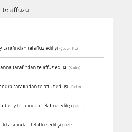
 telaffuzu
tarafından telaffuz edilişi
(çocuk, Kız)
nna tarafından telaffuz edilişi
(kadın)
dra tarafından telaffuz edilişi
(kadın)
berly tarafından telaffuz edilişi
(kadın)
i tarafından telaffuz edilişi
(kadın)