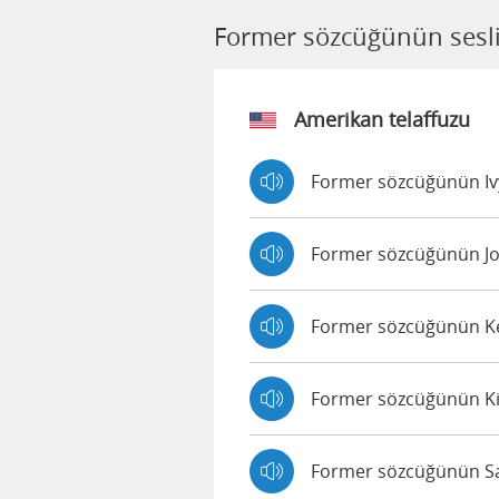
Former sözcüğünün sesli
Amerikan telaffuzu
Former sözcüğünün Ivy 
Former sözcüğünün Joa
Former sözcüğünün Ken
Former sözcüğünün Kim
Former sözcüğünün Sall