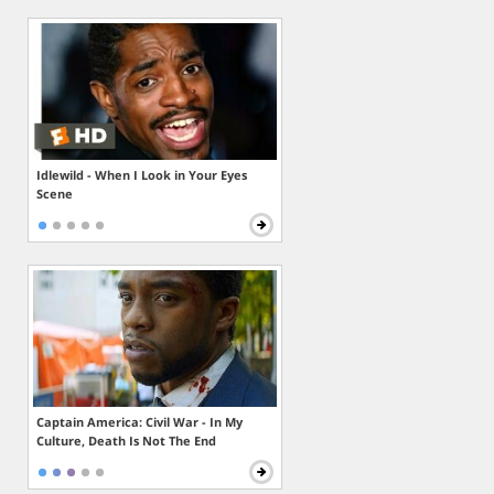
Idlewild - When I Look in Your Eyes
Scene
Captain America: Civil War - In My
Culture, Death Is Not The End