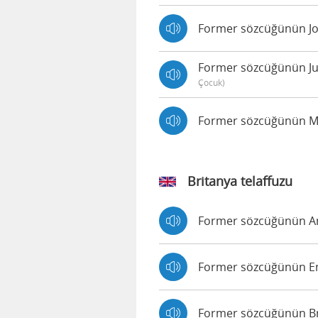
Former sözcüğünün Joey
Former sözcüğünün Just
Çocuk)
Former sözcüğünün Mat
Britanya telaffuzu
Former sözcüğünün Amy
Former sözcüğünün Emm
Former sözcüğünün Bria