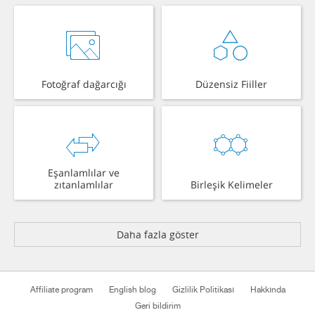
Fotoğraf dağarcığı
Düzensiz Fiiller
Eşanlamlılar ve
zıtanlamlılar
Birleşik Kelimeler
Daha fazla göster
Affiliate program
English blog
Gizlilik Politikası
Hakkında
Geri bildirim