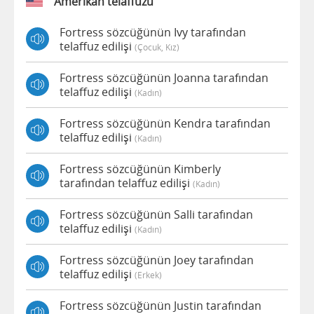
Amerikan telaffuzu
Fortress sözcüğünün Ivy tarafından
telaffuz edilişi
(çocuk, Kız)
Fortress sözcüğünün Joanna tarafından
telaffuz edilişi
(kadın)
Fortress sözcüğünün Kendra tarafından
telaffuz edilişi
(kadın)
Fortress sözcüğünün Kimberly
tarafından telaffuz edilişi
(kadın)
Fortress sözcüğünün Salli tarafından
telaffuz edilişi
(kadın)
Fortress sözcüğünün Joey tarafından
telaffuz edilişi
(erkek)
Fortress sözcüğünün Justin tarafından