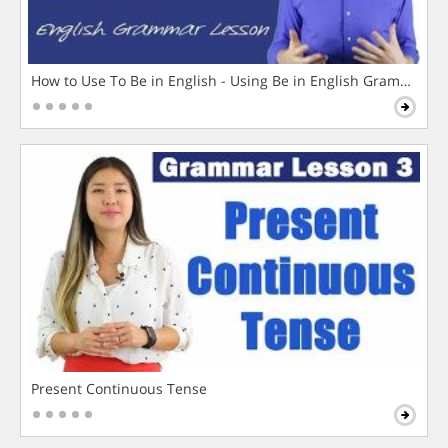
How to Use To Be in English - Using Be in English Grammar L
Present Continuous Tense