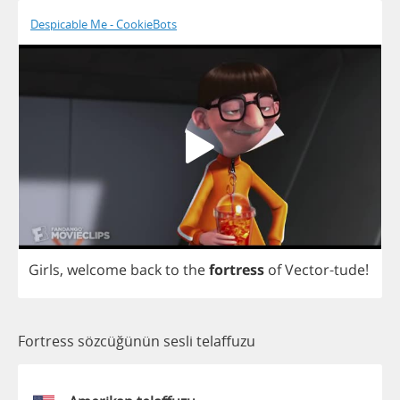
Despicable Me - CookieBots
Girls
,
welcome
back
to
the
fortress
of
Vector
-
tude
!
Fortress sözcüğünün sesli telaffuzu