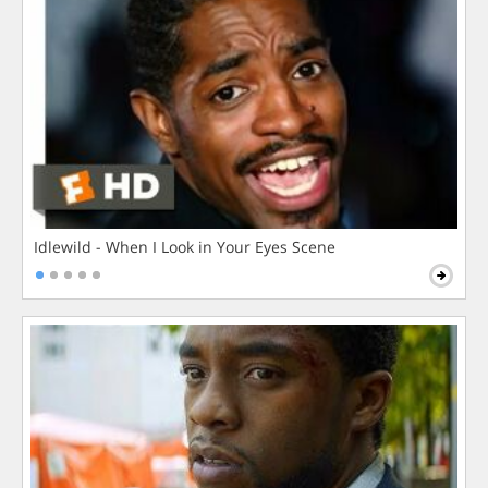
Idlewild - When I Look in Your Eyes Scene