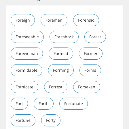
Foreign
Foreman
Forensic
Foreseeable
Foreshock
Forest
Forewoman
Formed
Former
Formidable
Forming
Forms
Fornicate
Forrest
Forsaken
Fort
Forth
Fortunate
Fortune
Forty