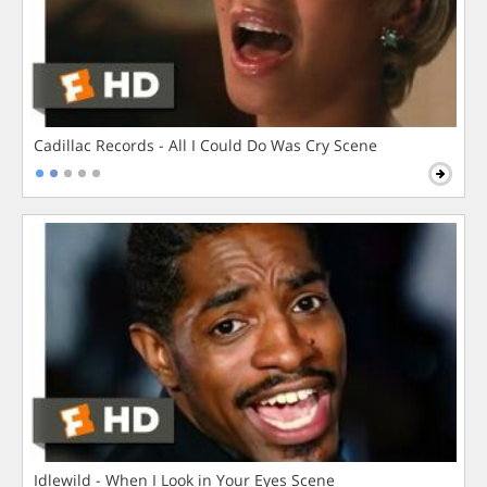
Cadillac Records - All I Could Do Was Cry Scene
Idlewild - When I Look in Your Eyes Scene