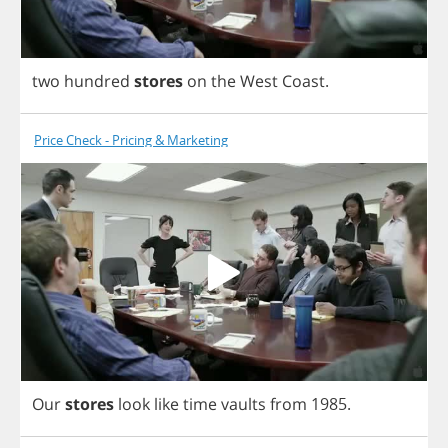
two
hundred
stores
on
the
West
Coast
.
Price Check - Pricing & Marketing
Our
stores
look
like
time
vaults
from
1985.