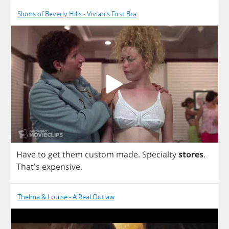
Slums of Beverly Hills - Vivian's First Bra
Have
to
get
them
custom
made
.
Specialty
stores
.
That's
expensive
.
Thelma & Louise - A Real Outlaw