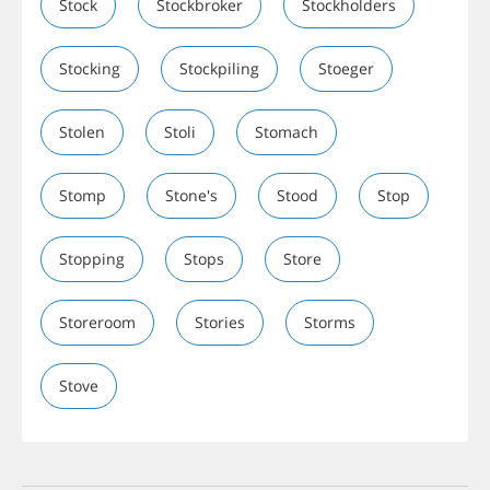
Stock
Stockbroker
Stockholders
Stocking
Stockpiling
Stoeger
Stolen
Stoli
Stomach
Stomp
Stone's
Stood
Stop
Stopping
Stops
Store
Storeroom
Stories
Storms
Stove