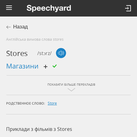
Назад
Англійська вимова слова stores
Stores
/stɔrz/
магазини
ПОКАЗАТИ БІЛЬШЕ ПЕРЕКЛАДІВ
Store
РОДСТВЕННОЕ СЛОВО:
Приклади з фільмів з Stores