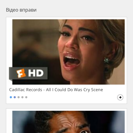
Відео вправи
Cadillac Records - All I Could Do Was Cry Scene