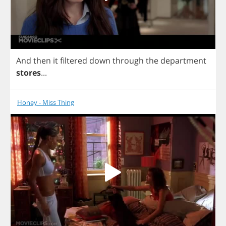
And
then
it
filtered
down
through
the
department
stores
...
Honey - Miss Thing