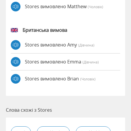
Stores вимовлено Matthew
(чоловік)
Британська вимова
Stores вимовлено Amy
(дівчина)
Stores вимовлено Emma
(дівчина)
Stores вимовлено Brian
(чоловік)
Слова схожі з Stores