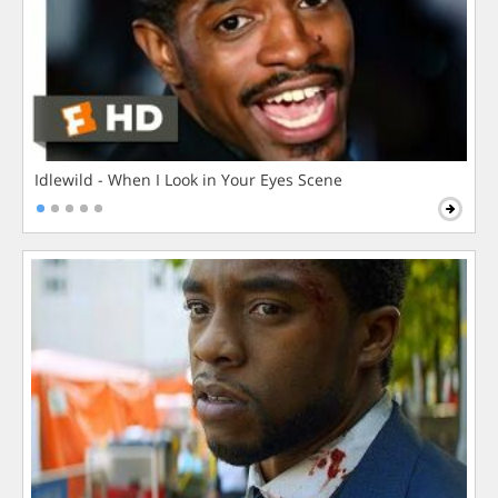
Idlewild - When I Look in Your Eyes Scene