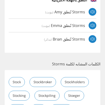
النطق باللهجة الأمريكية
Storms تُنطق Amy
(مؤنث)
Storms تُنطق Emma
(مؤنث)
Storms تُنطق Brian
(مذكر)
الكلمات المشابه لكلمة Storms
Stock
Stockbroker
Stockholders
Stocking
Stockpiling
Stoeger