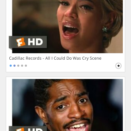
Cadillac Records - All I Could Do Was Cry Scene