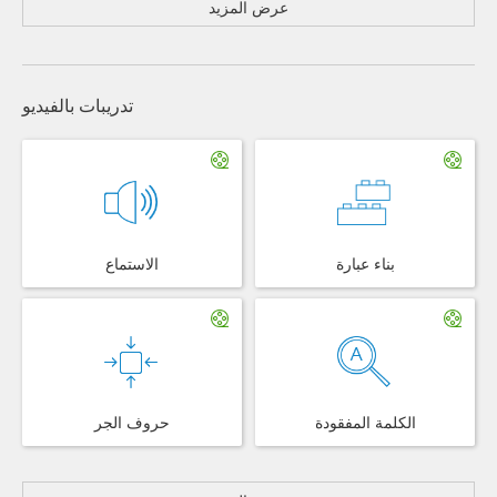
عرض المزيد
تدريبات بالفيديو
بناء عبارة
الاستماع
الكلمة المفقودة
حروف الجر