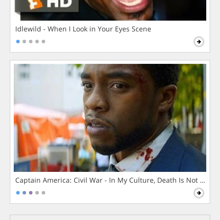
Idlewild - When I Look in Your Eyes Scene
Captain America: Civil War - In My Culture, Death Is Not The 