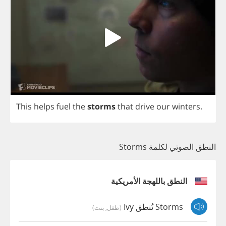
This
helps
fuel
the
storms
that
drive
our
winters
.
النطق الصوتي لكلمة Storms
النطق باللهجة الأمريكية
Storms تُنطق Ivy
(طفل, بنت)