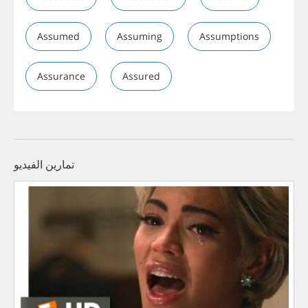
Assumed
Assuming
Assumptions
Assurance
Assured
تمارين الفيديو