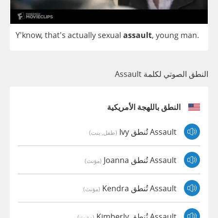
Y'know, that's
actually
sexual
assault
,
young
man
.
النطق الصوتي لكلمة Assault
النطق باللهجة الأمريكية
Assault تُنطق Ivy
(طفل, بنت)
Assault تُنطق Joanna
(مؤنث)
Assault تُنطق Kendra
(مؤنث)
Assault تُنطق Kimberly
(مؤنث)