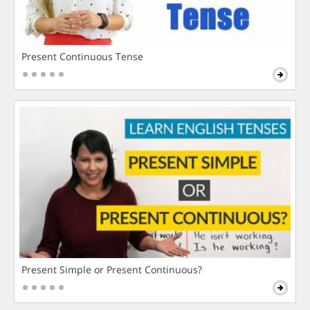
Present Continuous Tense
Present Simple or Present Continuous?