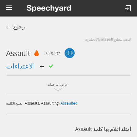
رجوع
كيف تنطق assault بالإنجليزية
Assault
/ə'sɔlt/
الاعتداءات
اعرض الترجمات
Assaults
,
Assaulting
,
Assaulted
صيغ الكلمة:
أمثلة أفلام بها كلمة Assault