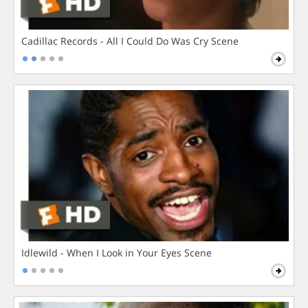
Cadillac Records - All I Could Do Was Cry Scene
Idlewild - When I Look in Your Eyes Scene