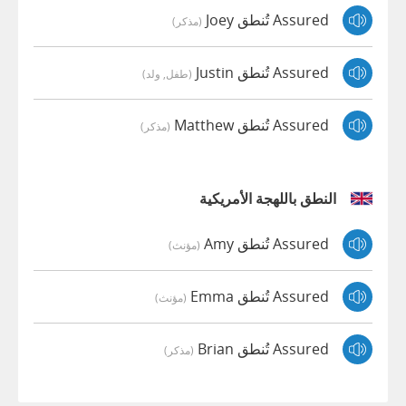
Assured تُنطق Joey
(مذكر)
Assured تُنطق Justin
(طفل, ولد)
Assured تُنطق Matthew
(مذكر)
النطق باللهجة الأمريكية
Assured تُنطق Amy
(مؤنث)
Assured تُنطق Emma
(مؤنث)
Assured تُنطق Brian
(مذكر)