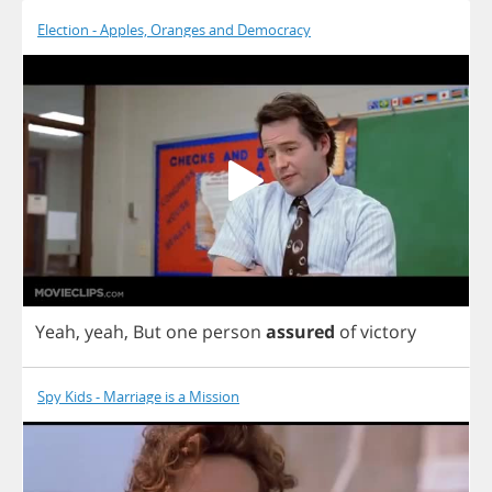
Election - Apples, Oranges and Democracy
Yeah
,
yeah
,
But
one
person
assured
of
victory
Spy Kids - Marriage is a Mission