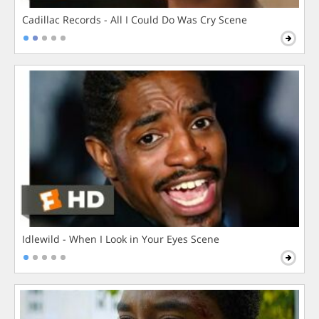
Cadillac Records - All I Could Do Was Cry Scene
Idlewild - When I Look in Your Eyes Scene