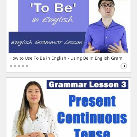
How to Use To Be in English - Using Be in English Grammar L