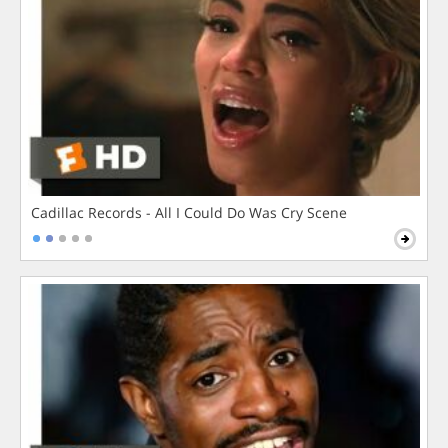
Cadillac Records - All I Could Do Was Cry Scene