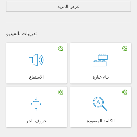
عرض المزيد
تدريبات بالفيديو
بناء عبارة
الاستماع
الكلمة المفقودة
حروف الجر