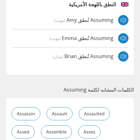
النطق باللهجة الأمريكية
Assuming تُنطق Amy
(مؤنث)
Assuming تُنطق Emma
(مؤنث)
Assuming تُنطق Brian
(مذكر)
الكلمات المشابه لكلمة Assuming
Assassin
Assault
Assaulted
Assed
Assemble
Asses