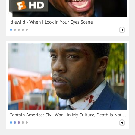
Idlewild - When I Look in Your Eyes Scene
Captain America: Civil War - In My Culture, Death Is Not The 