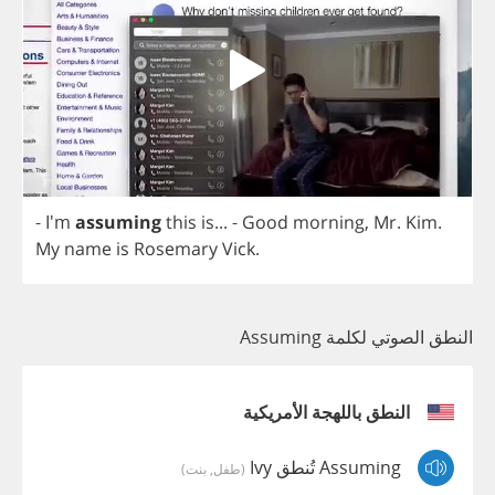
- I'm
assuming
this
is
... -
Good
morning
,
Mr
.
Kim
.
My
name
is
Rosemary
Vick
.
النطق الصوتي لكلمة Assuming
النطق باللهجة الأمريكية
Assuming تُنطق Ivy
(طفل, بنت)