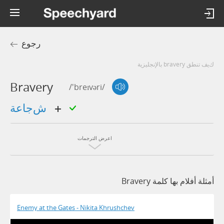
رجوع
كيف تنطق bravery بالإنجليزية
Bravery
/'breɪvəri/
شجاعة
اعرض الترجمات
أمثلة أفلام بها كلمة Bravery
Enemy at the Gates - Nikita Khrushchev