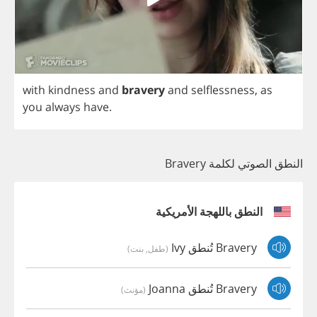
with
kindness
and
bravery
and
selflessness
,
as
you
always
have
.
النطق الصوتي لكلمة Bravery
النطق باللهجة الأمريكية
Bravery تُنطق Ivy
(طفل, بنت)
Bravery تُنطق Joanna
(مؤنث)