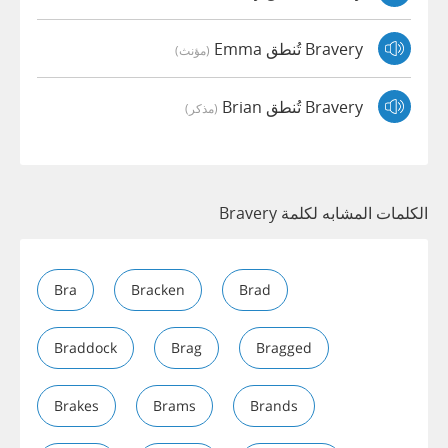
Bravery تُنطق Emma
(مؤنث)
Bravery تُنطق Brian
(مذكر)
الكلمات المشابه لكلمة Bravery
Bra
Bracken
Brad
Braddock
Brag
Bragged
Brakes
Brams
Brands