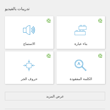
تدريبات بالفيديو
بناء عبارة
الاستماع
الكلمة المفقودة
حروف الجر
عرض المزيد