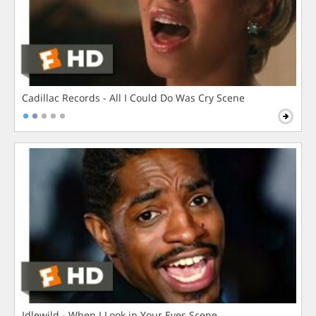
Cadillac Records - All I Could Do Was Cry Scene
Idlewild - When I Look in Your Eyes Scene