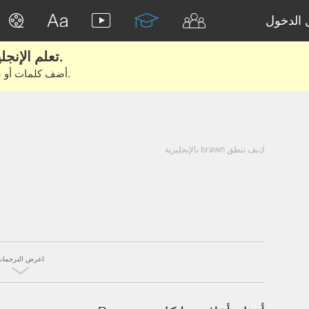
الدخول
تعلم الإنجليزية الحقيقية من الأفلام والكتب.
أضف كلمات أو عبارات للتعلم والتدريب مع متعلمين آخرين.
كيف تنطق brawn بالإنجليزية
اعرض الترجمات