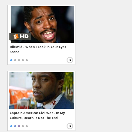
Idlewild - When I Look in Your Eyes
Scene
Captain America: Civil War - In My
Culture, Death Is Not The End