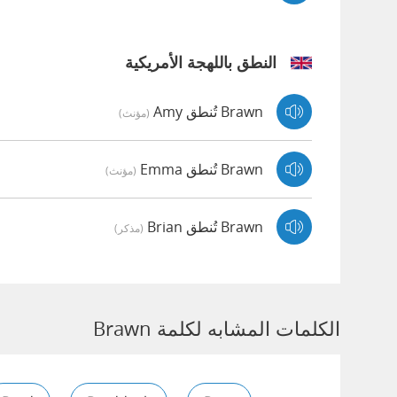
النطق باللهجة الأمريكية
Brawn تُنطق Amy
(مؤنث)
Brawn تُنطق Emma
(مؤنث)
Brawn تُنطق Brian
(مذكر)
الكلمات المشابه لكلمة Brawn