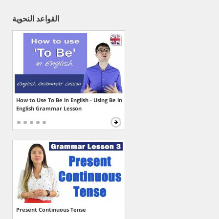
القواعد النحوية
How to Use To Be in English - Using Be in
English Grammar Lesson
Present Continuous Tense