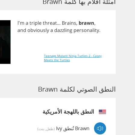
أمثلة أفلام بها كلمة Brawn
I'm
a
triple
threat
...
Brains
,
brawn
,
and
obviously
a
dazzling
personality
.
Teenage Mutant Ninja Turtles 2 - Casey
Meets the Turtles
النطق الصوتي لكلمة Brawn
النطق باللهجة الأمريكية
Brawn تُنطق Ivy
(طفل, بنت)