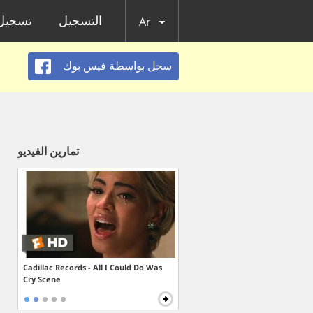
التسجيل
تسجيل 
Ar
سجل بواسطة فيس بوك
تمارين الفيديو
Cadillac Records - All I Could Do Was
Cry Scene