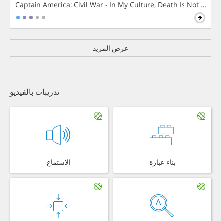
Captain America: Civil War - In My Culture, Death Is Not The 
عرض المزيد
تدريبات بالفيديو
بناء عبارة
الاستماع