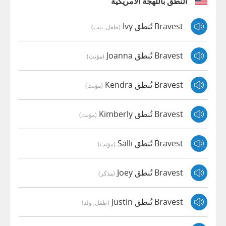
النطق باللهجة الأمريكية
Bravest تُنطق Ivy
(طفل, بنت)
Bravest تُنطق Joanna
(مؤنث)
Bravest تُنطق Kendra
(مؤنث)
Bravest تُنطق Kimberly
(مؤنث)
Bravest تُنطق Salli
(مؤنث)
Bravest تُنطق Joey
(مذكر)
Bravest تُنطق Justin
(طفل, ولد)