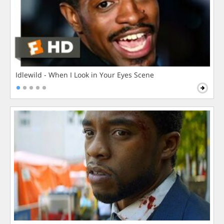
Idlewild - When I Look in Your Eyes Scene