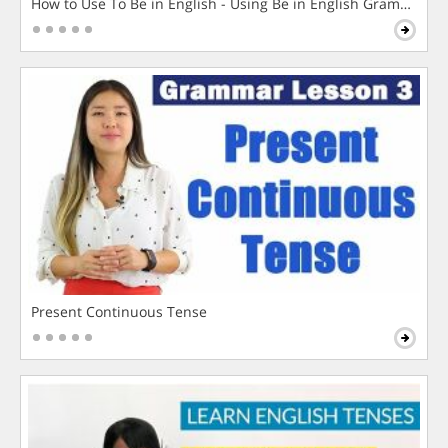
How to Use To Be in English - Using Be in English Grammar L
Present Continuous Tense