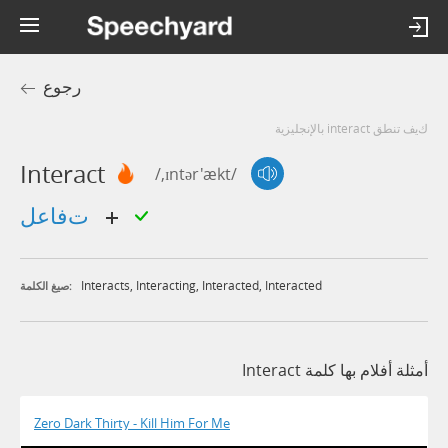
رجوع
كيف تنطق interact بالإنجليزية
Interact
/,ɪntər'ækt/
تفاعل
Interacts
,
Interacting
,
Interacted
,
Interacted
صيغ الكلمة:
أمثلة أفلام بها كلمة Interact
Zero Dark Thirty - Kill Him For Me