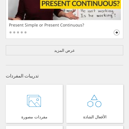
Present Simple or Present Continuous?
عرض المزيد
تدريبات المفردات
الأفعال الشاذة
مفردات مصورة