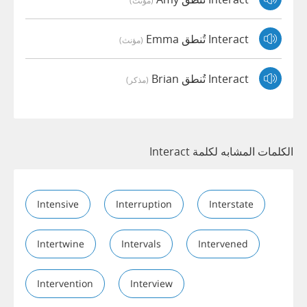
Interact تُنطق Emma
(مؤنث)
Interact تُنطق Brian
(مذكر)
الكلمات المشابه لكلمة Interact
Intensive
Interruption
Interstate
Intertwine
Intervals
Intervened
Intervention
Interview