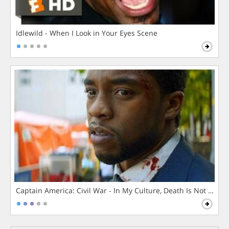
Idlewild - When I Look in Your Eyes Scene
Captain America: Civil War - In My Culture, Death Is Not The 