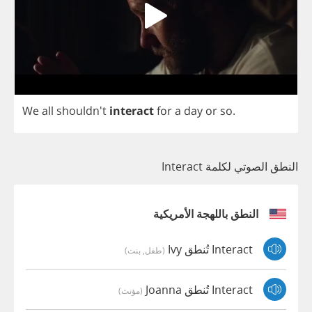
We
all
shouldn't
interact
for
a
day
or
so
.
النطق الصوتي لكلمة Interact
النطق باللهجة الأمريكية
Interact تُنطق Ivy
(طفل, بنت)
Interact تُنطق Joanna
(مؤنث)