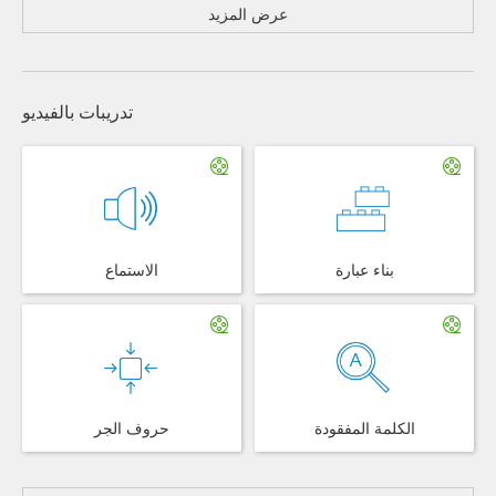
عرض المزيد
تدريبات بالفيديو
بناء عبارة
الاستماع
الكلمة المفقودة
حروف الجر