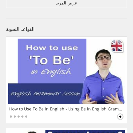
عرض المزيد
القواعد النحوية
How to Use To Be in English - Using Be in English Grammar L