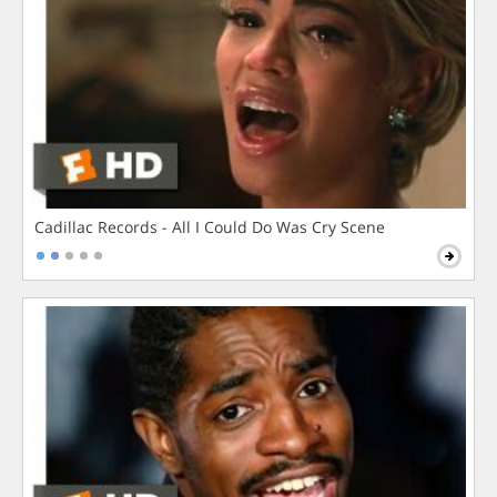
Cadillac Records - All I Could Do Was Cry Scene