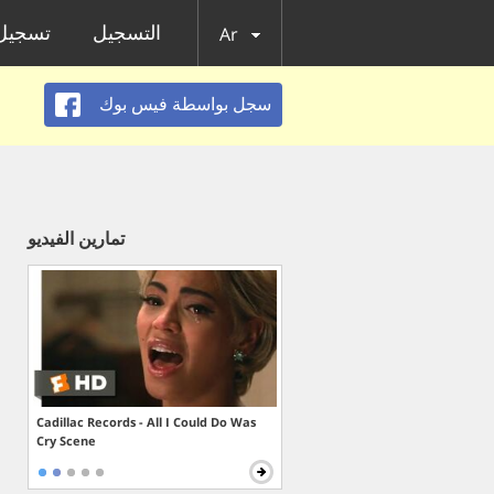
التسجيل
تسجيل 
Ar
سجل بواسطة فيس بوك
تمارين الفيديو
Cadillac Records - All I Could Do Was
Cry Scene