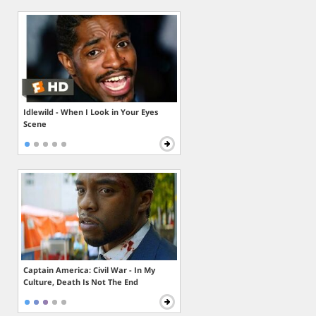
Idlewild - When I Look in Your Eyes
Scene
Captain America: Civil War - In My
Culture, Death Is Not The End