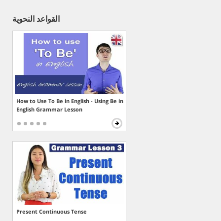
القواعد النحوية
How to Use To Be in English - Using Be in
English Grammar Lesson
Present Continuous Tense