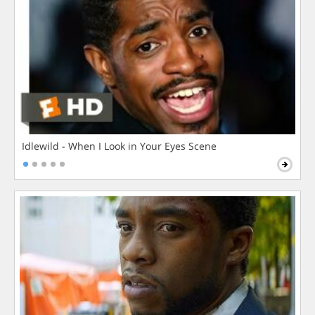
Idlewild - When I Look in Your Eyes Scene