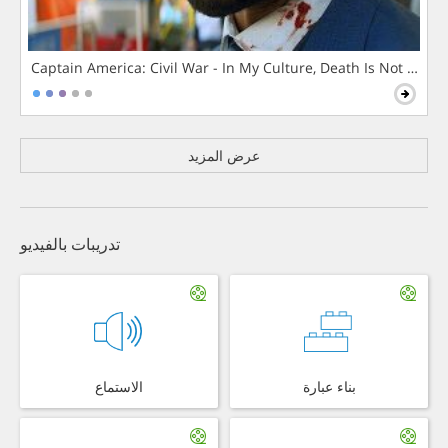
Captain America: Civil War - In My Culture, Death Is Not The 
عرض المزيد
تدريبات بالفيديو
بناء عبارة
الاستماع