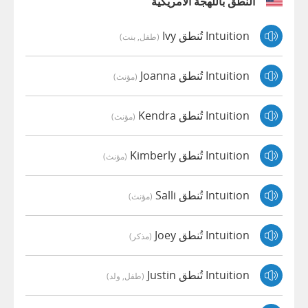
النطق باللهجة الأمريكية
Intuition تُنطق Ivy
(طفل, بنت)
Intuition تُنطق Joanna
(مؤنث)
Intuition تُنطق Kendra
(مؤنث)
Intuition تُنطق Kimberly
(مؤنث)
Intuition تُنطق Salli
(مؤنث)
Intuition تُنطق Joey
(مذكر)
Intuition تُنطق Justin
(طفل, ولد)