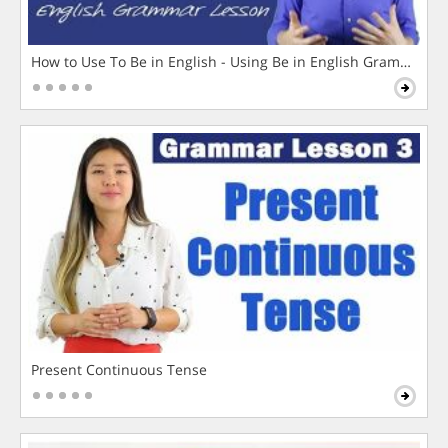
How to Use To Be in English - Using Be in English Grammar L
Present Continuous Tense