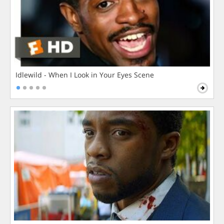
Idlewild - When I Look in Your Eyes Scene