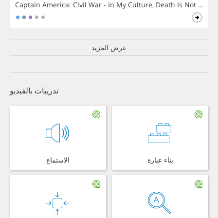
Captain America: Civil War - In My Culture, Death Is Not The 
عرض المزيد
تدريبات بالفيديو
بناء عبارة
الاستماع