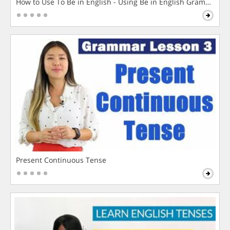
How to Use To Be in English - Using Be in English Grammar L
Present Continuous Tense