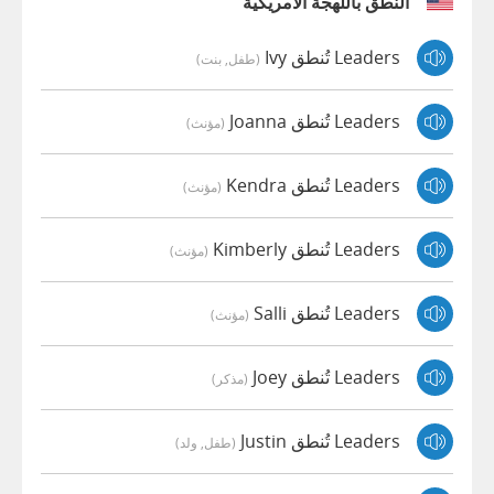
النطق باللهجة الأمريكية
Leaders تُنطق Ivy
(طفل, بنت)
Leaders تُنطق Joanna
(مؤنث)
Leaders تُنطق Kendra
(مؤنث)
Leaders تُنطق Kimberly
(مؤنث)
Leaders تُنطق Salli
(مؤنث)
Leaders تُنطق Joey
(مذكر)
Leaders تُنطق Justin
(طفل, ولد)