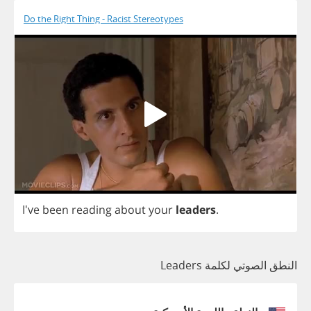
Do the Right Thing - Racist Stereotypes
I've
been
reading
about
your
leaders
.
النطق الصوتي لكلمة Leaders