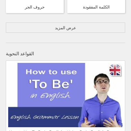
الكلمة المفقودة
حروف الجر
عرض المزيد
القواعد النحوية