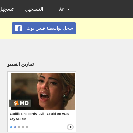
التسجيل
تسجيل 
Ar
سجل بواسطة فيس بوك
تمارين الفيديو
Cadillac Records - All I Could Do Was
Cry Scene