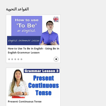
القواعد النحوية
How to Use To Be in English - Using Be in
English Grammar Lesson
Present Continuous Tense