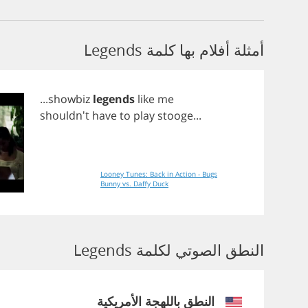
أمثلة أفلام بها كلمة Legends
...
showbiz
legends
like
me
shouldn't
have
to
play
stooge
...
Looney Tunes: Back in Action - Bugs
Bunny vs. Daffy Duck
النطق الصوتي لكلمة Legends
النطق باللهجة الأمريكية