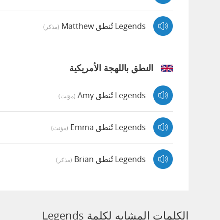
Legends تُنطق Matthew
(مذكر)
النطق باللهجة الأمريكية
Legends تُنطق Amy
(مؤنث)
Legends تُنطق Emma
(مؤنث)
Legends تُنطق Brian
(مذكر)
الكلمات المشابه لكلمة Legends