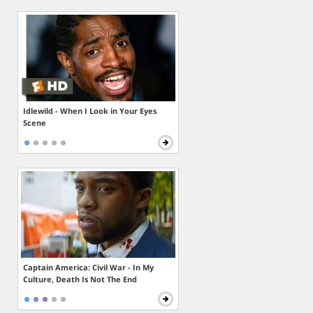
Idlewild - When I Look in Your Eyes
Scene
Captain America: Civil War - In My
Culture, Death Is Not The End