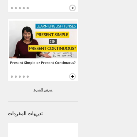
Present Simple or Present Continuous?
عرض المزيد
تدريبات المفردات