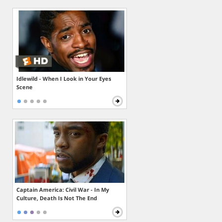
Idlewild - When I Look in Your Eyes
Scene
Captain America: Civil War - In My
Culture, Death Is Not The End