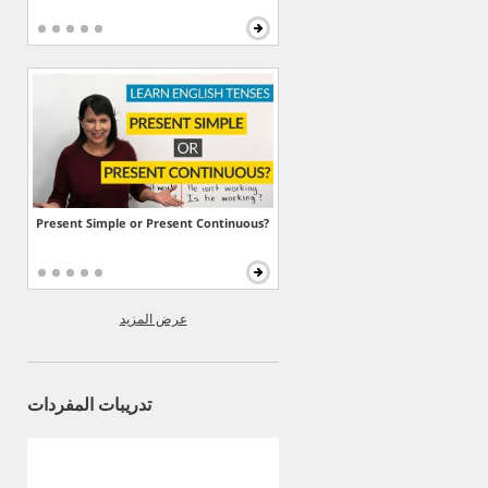
Present Simple or Present Continuous?
عرض المزيد
تدريبات المفردات