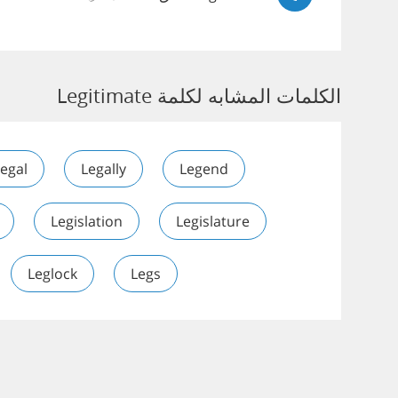
الكلمات المشابه لكلمة Legitimate
egal
Legally
Legend
Legislation
Legislature
Leglock
Legs