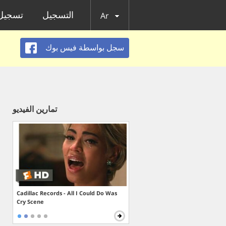
الدخول
التسجيل
Ar
سجل بواسطة فيس بوك
تمارين الفيديو
Cadillac Records - All I Could Do Was
Cry Scene