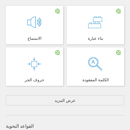
بناء عبارة
الاستماع
الكلمة المفقودة
حروف الجر
عرض المزيد
القواعد النحوية