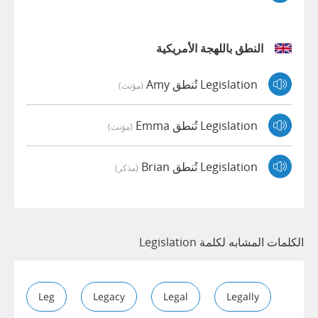
النطق باللهجة الأمريكية
Legislation تُنطق Amy
(مؤنث)
Legislation تُنطق Emma
(مؤنث)
Legislation تُنطق Brian
(مذكر)
الكلمات المشابه لكلمة Legislation
Leg
Legacy
Legal
Legally