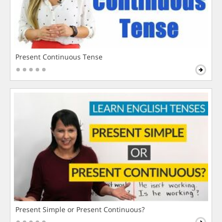
Present Continuous Tense
Present Simple or Present Continuous?