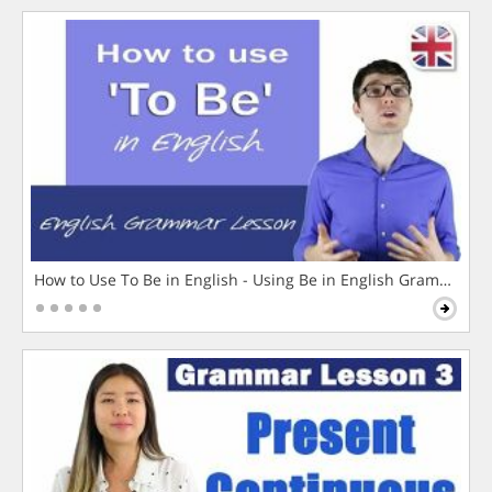
How to Use To Be in English - Using Be in English Grammar L