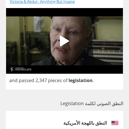
Victoria & Abdul - Anything But Insane
and
passed
2,347
pieces
of
legislation
.
النطق الصوتي لكلمة Legislation
النطق باللهجة الأمريكية