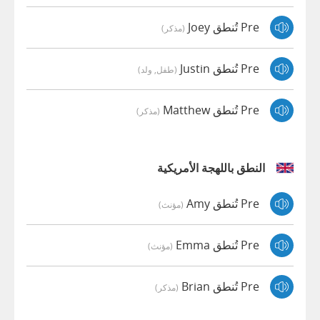
Pre تُنطق Joey
(مذكر)
Pre تُنطق Justin
(طفل, ولد)
Pre تُنطق Matthew
(مذكر)
النطق باللهجة الأمريكية
Pre تُنطق Amy
(مؤنث)
Pre تُنطق Emma
(مؤنث)
Pre تُنطق Brian
(مذكر)