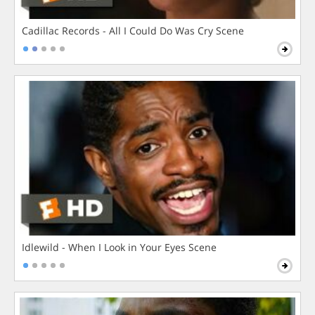
Cadillac Records - All I Could Do Was Cry Scene
Idlewild - When I Look in Your Eyes Scene