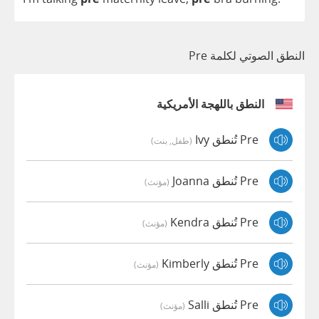
النطق الصوتي لكلمة Pre
النطق باللهجة الأمريكية
Pre تُنطق Ivy
(طفل, بنت)
Pre تُنطق Joanna
(مؤنث)
Pre تُنطق Kendra
(مؤنث)
Pre تُنطق Kimberly
(مؤنث)
Pre تُنطق Salli
(مؤنث)