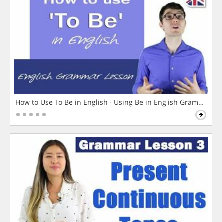
How to Use To Be in English - Using Be in English Grammar L