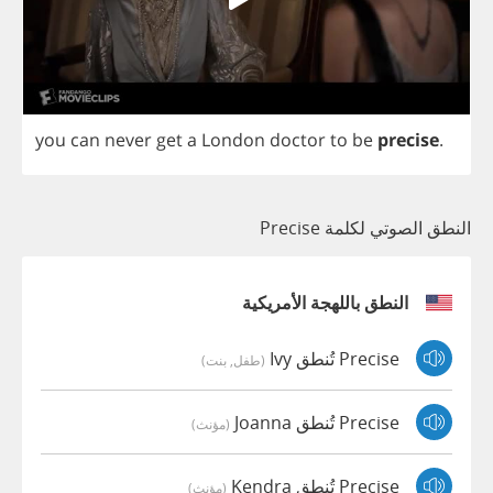
you
can
never
get
a
London
doctor
to
be
precise
.
النطق الصوتي لكلمة Precise
النطق باللهجة الأمريكية
Precise تُنطق Ivy
(طفل, بنت)
Precise تُنطق Joanna
(مؤنث)
Precise تُنطق Kendra
(مؤنث)