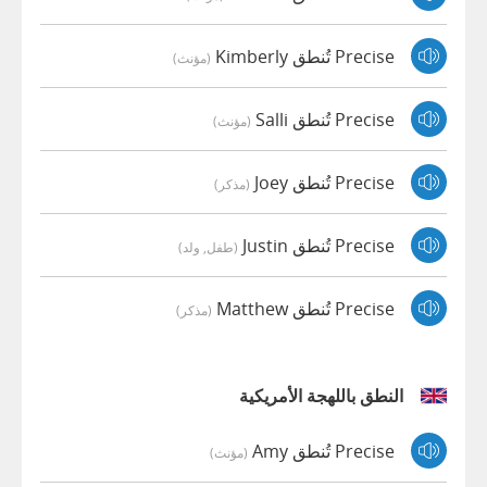
Precise تُنطق Kimberly
(مؤنث)
Precise تُنطق Salli
(مؤنث)
Precise تُنطق Joey
(مذكر)
Precise تُنطق Justin
(طفل, ولد)
Precise تُنطق Matthew
(مذكر)
النطق باللهجة الأمريكية
Precise تُنطق Amy
(مؤنث)