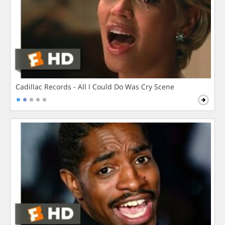
Cadillac Records - All I Could Do Was Cry Scene