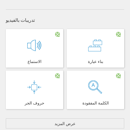
تدريبات بالفيديو
بناء عبارة
الاستماع
الكلمة المفقودة
حروف الجر
عرض المزيد