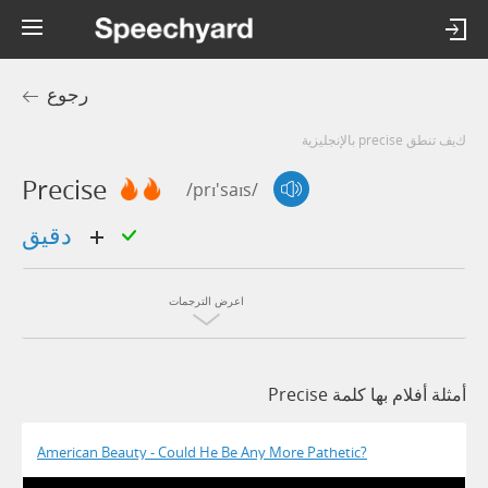
رجوع
كيف تنطق precise بالإنجليزية
Precise
/prɪ'saɪs/
دقيق
اعرض الترجمات
أمثلة أفلام بها كلمة Precise
American Beauty - Could He Be Any More Pathetic?