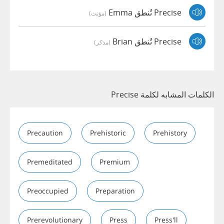
Precise تُنطق Emma
(مؤنث)
Precise تُنطق Brian
(مذكر)
الكلمات المشابه لكلمة Precise
Precaution
Prehistoric
Prehistory
Premeditated
Premium
Preoccupied
Preparation
Prerevolutionary
Press
Press'll