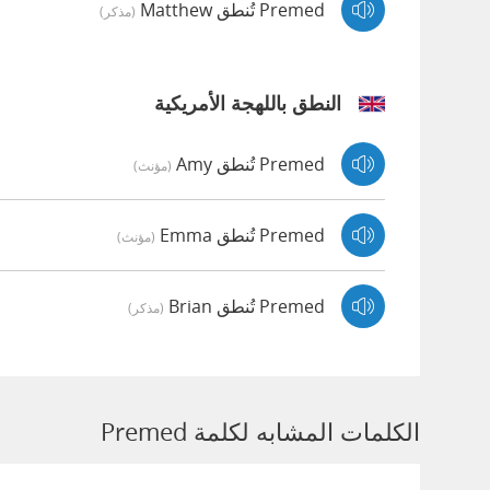
Premed تُنطق Matthew
(مذكر)
النطق باللهجة الأمريكية
Premed تُنطق Amy
(مؤنث)
Premed تُنطق Emma
(مؤنث)
Premed تُنطق Brian
(مذكر)
الكلمات المشابه لكلمة Premed