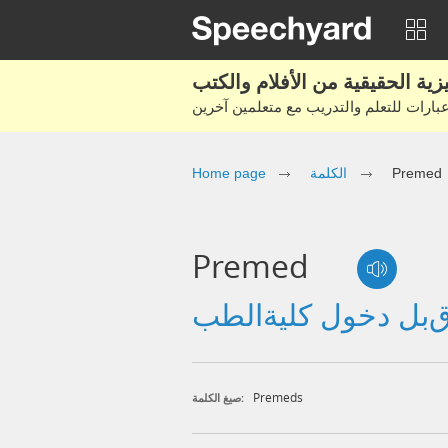
Premed
الكلمة
Home page
Premed
Premeds
صيغ الكلمة: