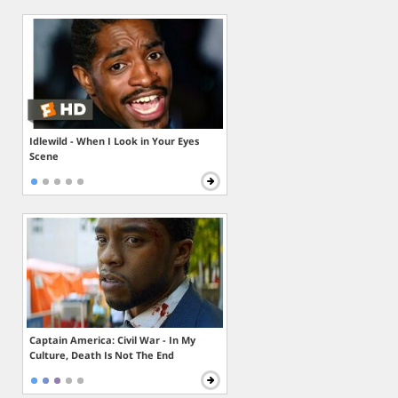
Idlewild - When I Look in Your Eyes
Scene
Captain America: Civil War - In My
Culture, Death Is Not The End