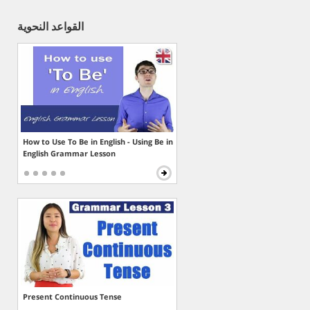
القواعد النحوية
How to Use To Be in English - Using Be in
English Grammar Lesson
Present Continuous Tense