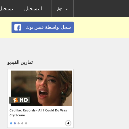
التسجيل
تسجيل 
Ar
سجل بواسطة فيس بوك
تمارين الفيديو
Cadillac Records - All I Could Do Was
Cry Scene