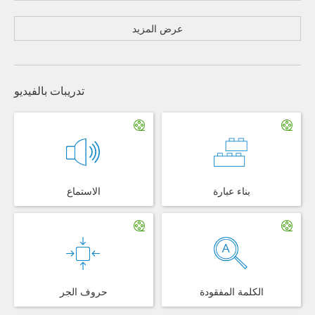
عرض المزيد
تدريبات بالفيديو
بناء عبارة
الاستماع
الكلمة المفقودة
حروف الجر