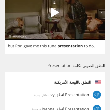
but
Ron
gave
me
this
tuna
presentation
to
do
,
النطق الصوتي لكلمة Presentation
النطق باللهجة الأمريكية
Presentation تُنطق Ivy
(طفل, بنت)
Presentation تُنطق Joanna
(مؤنث)