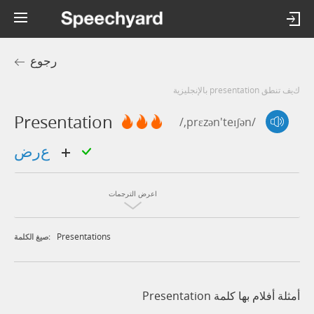
رجوع
كيف تنطق presentation بالإنجليزية
Presentation
/,prɛzən'teɪʃən/
عرض
اعرض الترجمات
Presentations
صيغ الكلمة:
أمثلة أفلام بها كلمة Presentation