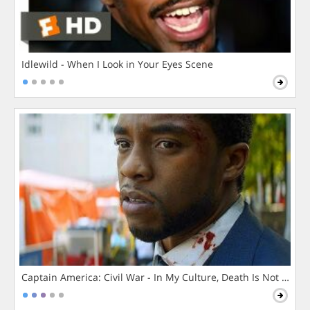
Idlewild - When I Look in Your Eyes Scene
Captain America: Civil War - In My Culture, Death Is Not The 