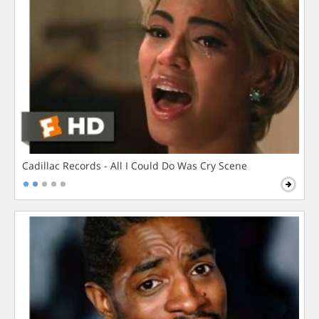
Cadillac Records - All I Could Do Was Cry Scene