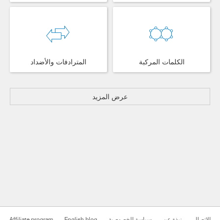
الكلمات المركبة
المترادفات والأضداد
عرض المزيد
الاتصال
نبذة عن
سياسة الخصوصية
English blog
Affiliate program