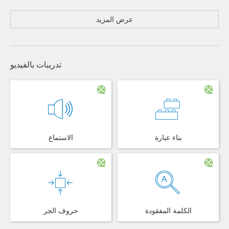
عرض المزيد
تدريبات بالفيديو
بناء عبارة
الاستماع
الكلمة المفقودة
حروف الجر