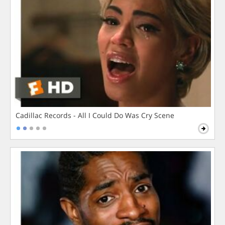
Cadillac Records - All I Could Do Was Cry Scene