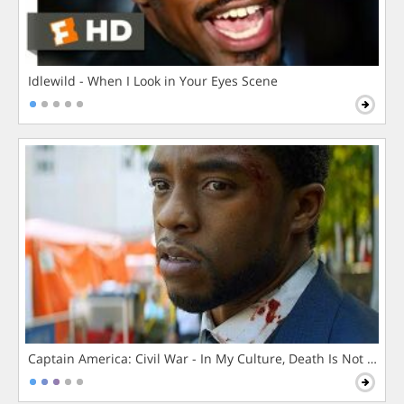
Idlewild - When I Look in Your Eyes Scene
Captain America: Civil War - In My Culture, Death Is Not The 