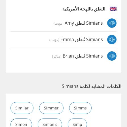
النطق باللهجة الأمريكية
Simians تُنطق Amy
(مؤنث)
Simians تُنطق Emma
(مؤنث)
Simians تُنطق Brian
(مذكر)
الكلمات المشابه لكلمة Simians
Similar
Simmer
Simms
Simon
Simon's
Simp