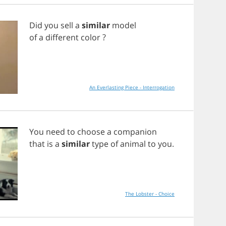
Did
you
sell
a
similar
model
of
a
different
color
?
An Everlasting Piece - Interrogation
You
need
to
choose
a
companion
that
is
a
similar
type
of
animal
to
you
.
The Lobster - Choice