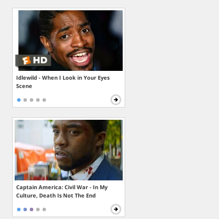
Idlewild - When I Look in Your Eyes
Scene
Captain America: Civil War - In My
Culture, Death Is Not The End