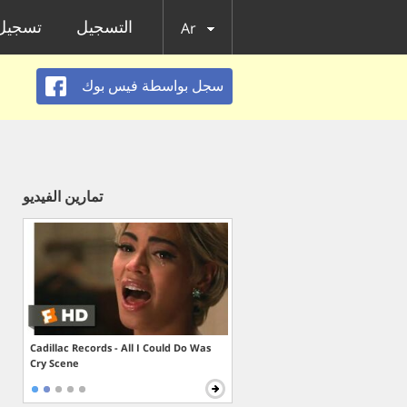
التسجيل
تسجيل 
Ar
سجل بواسطة فيس بوك
تمارين الفيديو
Cadillac Records - All I Could Do Was
Cry Scene