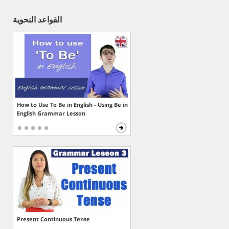
القواعد النحوية
How to Use To Be in English - Using Be in
English Grammar Lesson
Present Continuous Tense