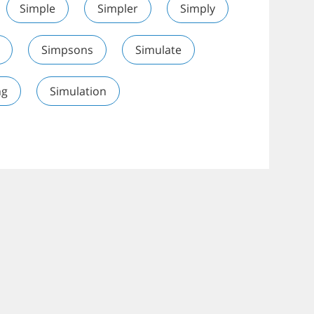
Simple
Simpler
Simply
Simpsons
Simulate
ng
Simulation