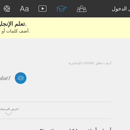
الدخول
تعلم الإنجليزية الحقيقية من الأفلام والكتب.
أضف كلمات أو عبارات للتعلم والتدريب مع متعلمين آخرين.
كيف تنطق similar بالإنجليزية
ələr/
اعرض الترجمات