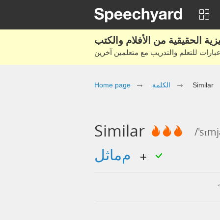
Home page
الكلمة
Similar
Similar
/'sɪmj
مماثل