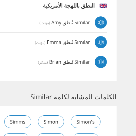
النطق باللهجة الأمريكية
Similar تُنطق Amy
(مؤنث)
Similar تُنطق Emma
(مؤنث)
Similar تُنطق Brian
(مذكر)
الكلمات المشابه لكلمة Similar
Simms
Simon
Simon's