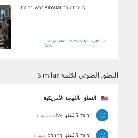
The
ad
was
similar
to
others
.
The Specialist - No Mercy, No Loyalty, No
Code
النطق الصوتي لكلمة Similar
النطق باللهجة الأمريكية
Similar تُنطق Ivy
(طفل, بنت)
Similar تُنطق Joanna
(مؤنث)