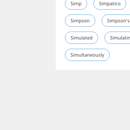
Simp
Simpatico
Simpson
Simpson's
Simulated
Simulati
Simultaneously