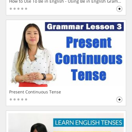
How to Use To Be in English - Using Be in English Grammar L
Present Continuous Tense