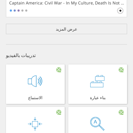
Captain America: Civil War - In My Culture, Death Is Not The 
عرض المزيد
تدريبات بالفيديو
بناء عبارة
الاستماع