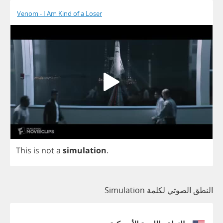
Venom - I Am Kind of a Loser
This
is
not
a
simulation
.
النطق الصوتي لكلمة Simulation