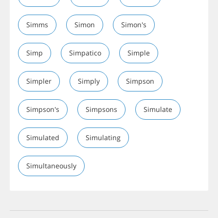
Simms
Simon
Simon's
Simp
Simpatico
Simple
Simpler
Simply
Simpson
Simpson's
Simpsons
Simulate
Simulated
Simulating
Simultaneously