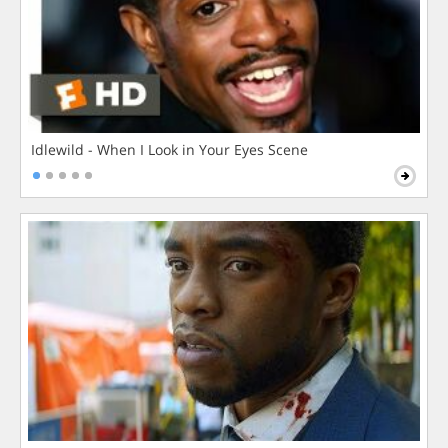
Idlewild - When I Look in Your Eyes Scene