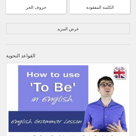
الكلمة المفقودة
حروف الجر
عرض المزيد
القواعد النحوية