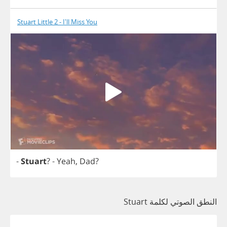
Stuart Little 2 - I'll Miss You
-
Stuart
?
-
Yeah
,
Dad
?
النطق الصوتي لكلمة Stuart