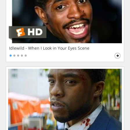
Idlewild - When I Look in Your Eyes Scene