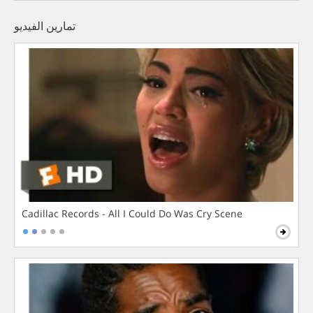
تمارين الفيديو
Cadillac Records - All I Could Do Was Cry Scene