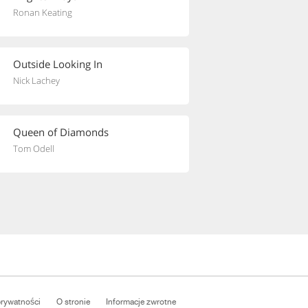
Ronan Keating
Outside Looking In
Nick Lachey
Queen of Diamonds
Tom Odell
prywatności
O stronie
Informacje zwrotne