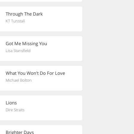
Through The Dark
KT Tunstall
Got Me Missing You
Lisa Stansfield
What You Won't Do For Love
Michael Bolton
Lions
Dire Straits
Brighter Days