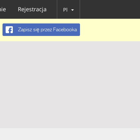
ie
Rejestracja
Pl
Zapisz się przez Facebooka