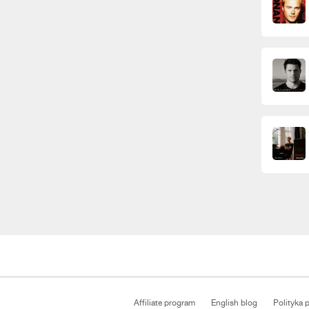
Affiliate program
English blog
Polityka 