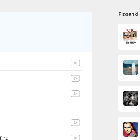
Piosenki
 End