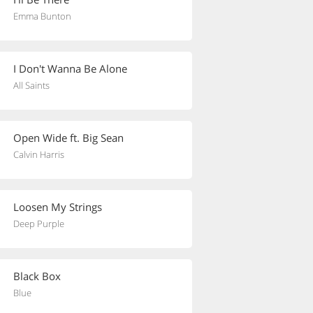
Emma Bunton
I Don't Wanna Be Alone
All Saints
Open Wide ft. Big Sean
Calvin Harris
Loosen My Strings
Deep Purple
Black Box
Blue