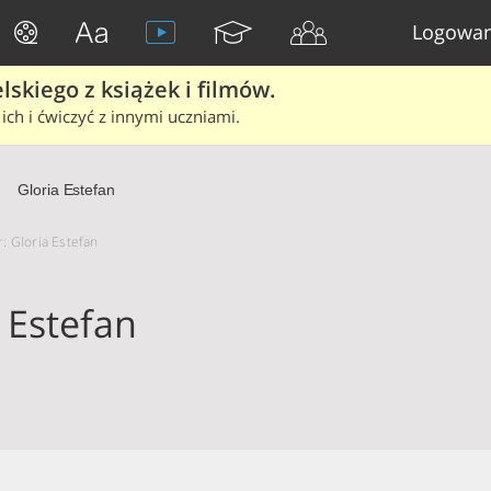
Logowan
skiego z książek i filmów.
ich i ćwiczyć z innymi uczniami.
Gloria Estefan
r: Gloria Estefan
 Estefan