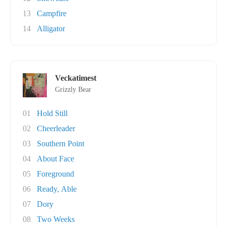
13
Campfire
14
Alligator
Veckatimest
Grizzly Bear
01
Hold Still
02
Cheerleader
03
Southern Point
04
About Face
05
Foreground
06
Ready, Able
07
Dory
08
Two Weeks