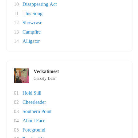
10
Disappearing Act
11
This Song
12
Showcase
13
Campfire
14
Alligator
Veckatimest
Grizzly Bear
01
Hold Still
02
Cheerleader
03
Southern Point
04
About Face
05
Foreground