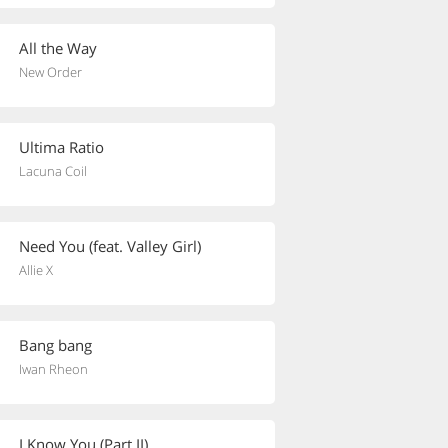
All the Way
New Order
Ultima Ratio
Lacuna Coil
Need You (feat. Valley Girl)
Allie X
Bang bang
Iwan Rheon
I Know You (Part II)