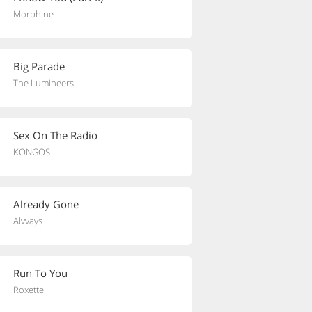
Morphine
Big Parade
The Lumineers
Sex On The Radio
KONGOS
Already Gone
Alvvays
Run To You
Roxette