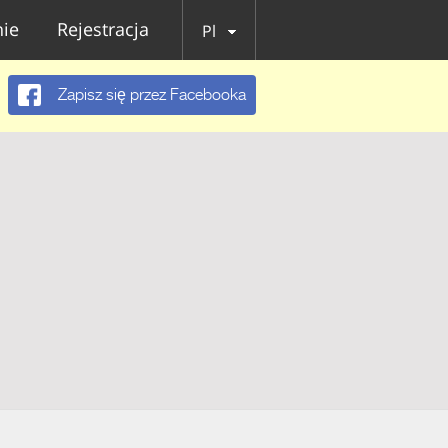
ie
Rejestracja
Pl
Zapisz się przez Facebooka