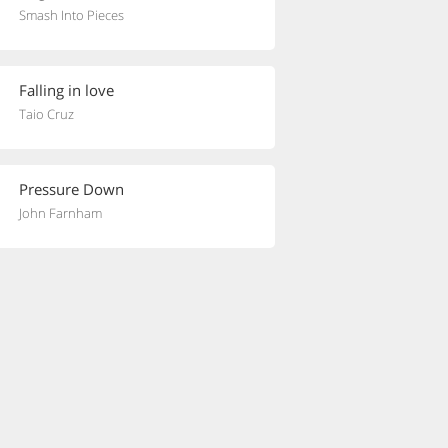
Smash Into Pieces
Falling in love
Taio Cruz
Pressure Down
John Farnham