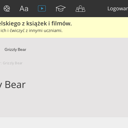
Logowan
skiego z książek i filmów.
ich i ćwiczyć z innymi uczniami.
Grizzly Bear
r: Grizzly Bear
y Bear