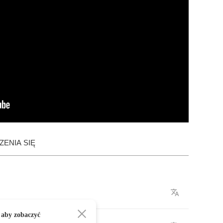
ENIA SIĘ
 aby zobaczyć