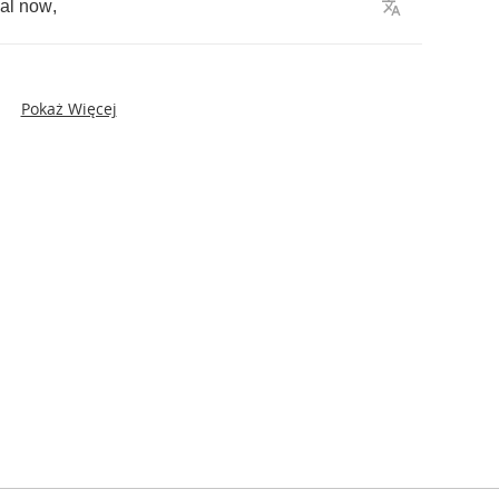
al
now
,
Pokaż Więcej