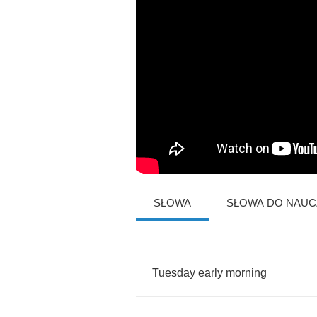
SŁOWA
SŁOWA DO NAUCZ
Tuesday
early
morning