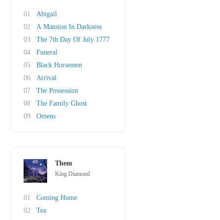
01
Abigail
02
A Mansion In Darkness
03
The 7th Day Of July 1777
04
Funeral
05
Black Horsemen
06
Arrival
07
The Possession
08
The Family Ghost
09
Omens
Them
King Diamond
01
Coming Home
02
Tea