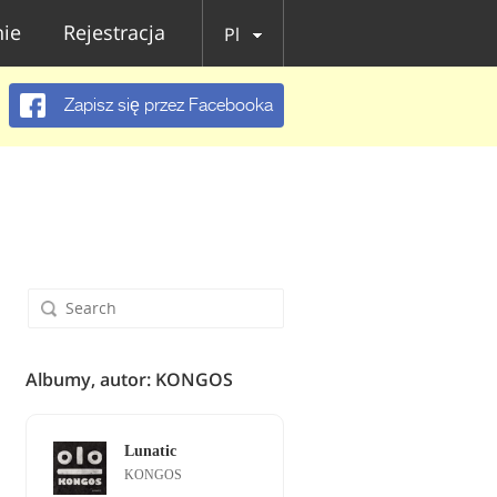
ie
Rejestracja
Pl
Zapisz się przez Facebooka
Albumy, autor: KONGOS
Lunatic
KONGOS