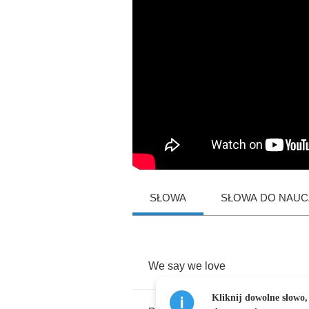
SŁOWA
SŁOWA DO NAUCZ
We
say
we
love
Kliknij dowolne słowo,