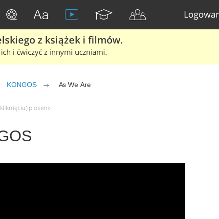
Logowan
skiego z książek i filmów.
ich i ćwiczyć z innymi uczniami.
KONGOS
As We Are
liknięciu) piosenki
NGOS