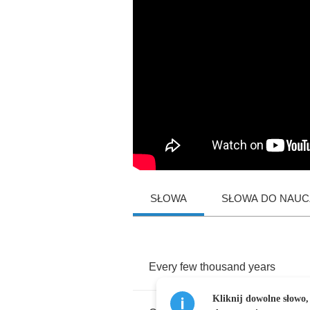
SŁOWA
SŁOWA DO NAUCZ
Every
few
thousand
years
Kliknij dowolne słowo,