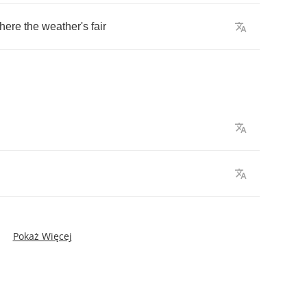
here
the
weather's
fair
Pokaż Więcej