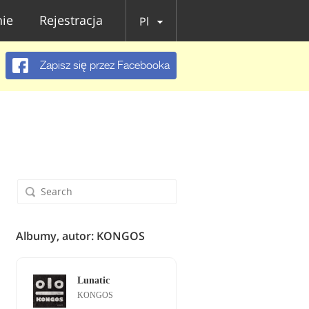
ie
Rejestracja
Pl
Zapisz się przez Facebooka
Albumy, autor: KONGOS
Lunatic
KONGOS