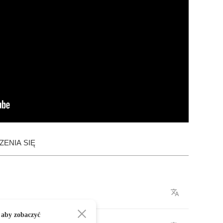
ENIA SIĘ
 aby zobaczyć