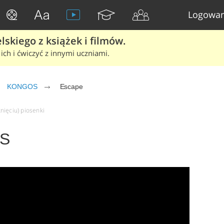
Logowan
skiego z książek i filmów.
ich i ćwiczyć z innymi uczniami.
KONGOS
Escape
nięciu) piosenki
OS