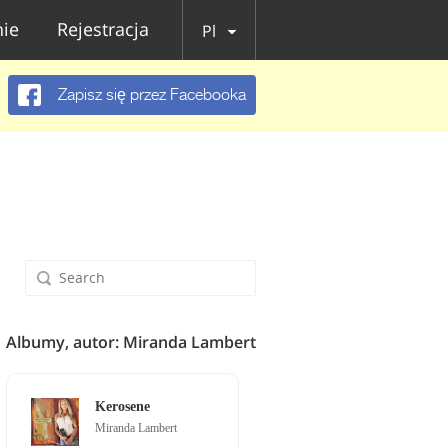
ie
Rejestracja
Pl
Zapisz się przez Facebooka
Albumy, autor: Miranda Lambert
Kerosene
Miranda Lambert