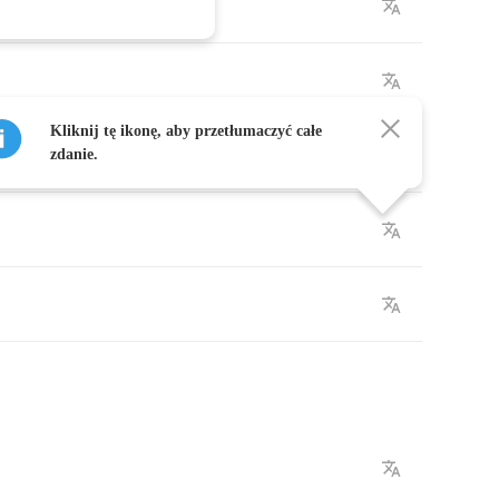
Kliknij tę ikonę, aby przetłumaczyć całe
be
June
zdanie.