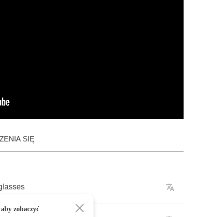
ENIA SIĘ
glasses
 aby zobaczyć