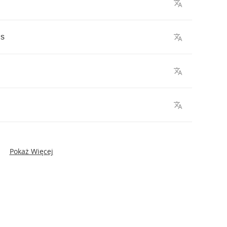
ds
Pokaż Więcej