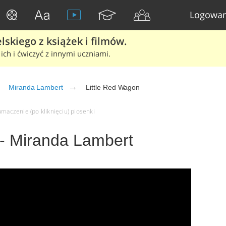
Logowan
skiego z książek i filmów.
ich i ćwiczyć z innymi uczniami.
Miranda Lambert
Little Red Wagon
umaczenie (po kliknięciu) piosenki
 - Miranda Lambert