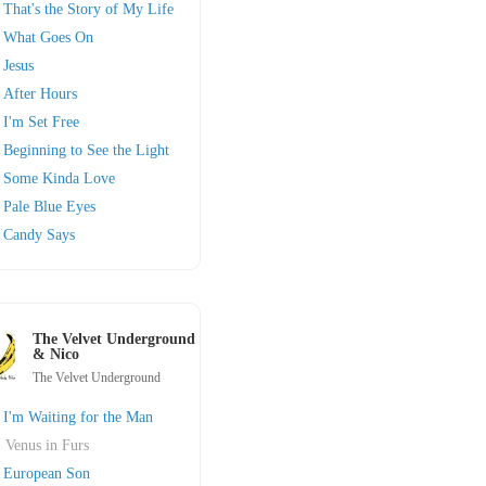
That's the Story of My Life
What Goes On
Jesus
After Hours
I'm Set Free
Beginning to See the Light
Some Kinda Love
Pale Blue Eyes
Candy Says
The Velvet Underground
& Nico
The Velvet Underground
I'm Waiting for the Man
Venus in Furs
European Son