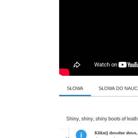
SŁOWA
SŁOWA DO NAUCZ
Shiny
,
shiny
,
shiny
boots
of
leath
Kliknij dowolne słowo,