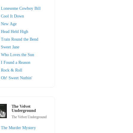
Lonesome Cowboy Bill
Cool It Down
New Age
Head Held High
Train Round the Bend
Sweet Jane
Who Loves the Sun
I Found a Reason
Rock & Roll
Oh! Sweet Nuthin'
The Velvet
Underground
The Velvet Underground
The Murder Mystery